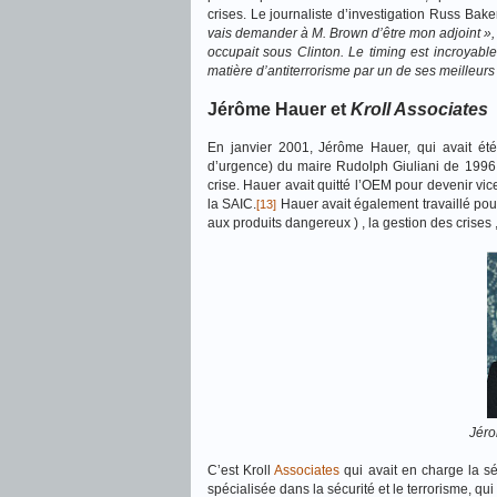
crises. Le journaliste d’investigation Russ Bake
vais demander à M. Brown d’être mon adjoint »,
occupait sous Clinton. Le timing est incroya
matière d’antiterrorisme par un de ses meilleurs
Jérôme Hauer et
Kroll Associates
En janvier 2001, Jérôme Hauer, qui avait ét
d’urgence) du maire Rudolph Giuliani de 1996 j
crise. Hauer avait quitté l’OEM pour devenir vi
la SAIC.
Hauer avait également travaillé pou
[13]
aux produits dangereux ) , la gestion des crises ,
Jéro
C’est Kroll
Associates
qui avait en charge la s
spécialisée dans la sécurité et le terrorisme, qu