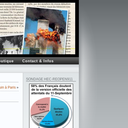
utique
Contact & Infos
SONDAGE HEC-REOPEN911
in à Paris
»