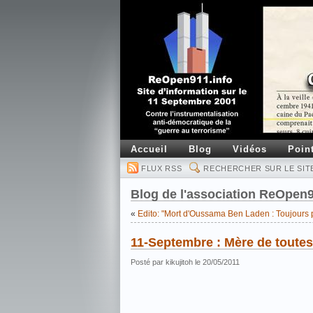
Accueil
Blog
Vidéos
Poin
FLUX RSS
RECHERCHER SUR LE SIT
Blog de l'association ReOpen
«
Edito: "Mort d'Oussama Ben Laden : Toujours 
11-Septembre : Mère de toutes
Posté par kikujitoh le 20/05/2011