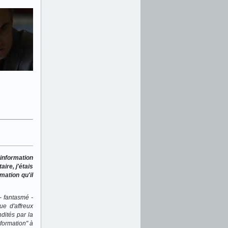
'information
ire, j'étais
mation qu'il
- fantasmé -
ue d'affreux
dités par la
formation" à