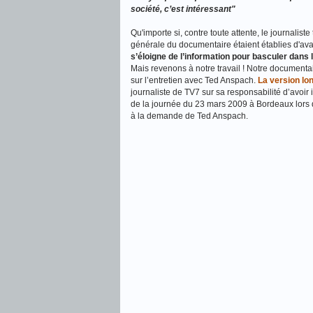
société, c’est intéressant"
Qu'importe si, contre toute attente, le journalist
générale du documentaire étaient établies d'avance
s’éloigne de l’information pour basculer dans l
Mais revenons à notre travail ! Notre documenta
sur l’entretien avec Ted Anspach.
La version lo
journaliste de TV7 sur sa responsabilité d’avoir
de la journée du 23 mars 2009 à Bordeaux lors 
à la demande de Ted Anspach.