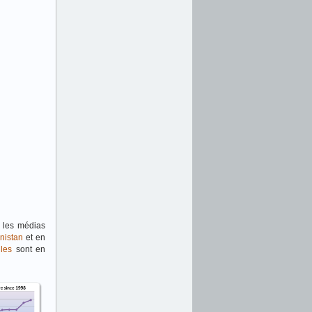
, les médias
nistan
et en
lles
sont en