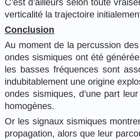
C’est d’ailleurs selon toute vrais
verticalité la trajectoire initial
Conclusion
Au moment de la percussion des T
ondes sismiques ont été générée
les basses
fréquences sont asso
indubitablement une origine explo
ondes sismiques, d’une part leur 
homogènes.
Or les signaux sismiques montrent
propagation, alors que leur parco