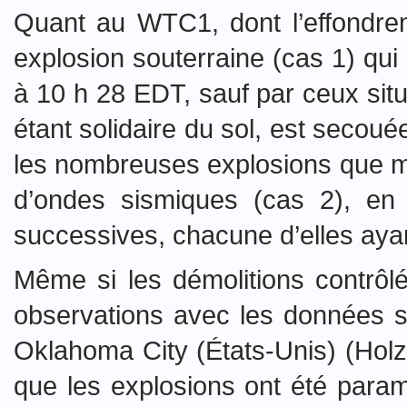
Quant au WTC1, dont l’effondrem
explosion souterraine (cas 1) qu
à 10 h 28 EDT, sauf par ceux situé
étant solidaire du sol, est secoué
les nombreuses explosions que mo
d’ondes sismiques (cas 2), en 
successives, chacune d’elles ayan
Même si
les démolitions contrô
observations avec les données s
Oklahoma City (États-Unis) (Holze
que les explosions ont été paramé