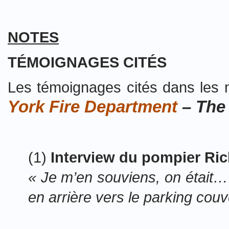
NOTES
TÉMOIGNAGES CITÉS
Les témoignages cités dans les n
York
Fire Department
– The
(1)
Interview du pompier Ric
« Je m’en souviens, on était…
en arrière vers le parking couve