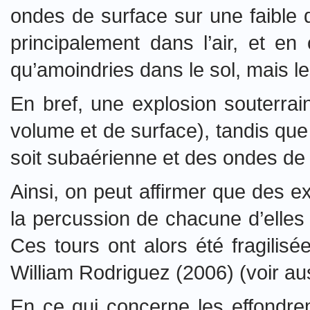
ondes de surface sur une faible 
principalement dans l’air, et e
qu’amoindries dans le sol, mais l
En bref, une explosion souterrai
volume et de surface), tandis que 
soit subaérienne et des ondes de
Ainsi, on peut affirmer que des 
la percussion de chacune d’elles 
Ces tours ont alors été fragili
William Rodriguez (2006) (voir au
En ce qui concerne les effondre