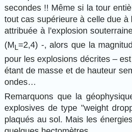
secondes !! Même si la tour entiè
tout cas supérieure à celle due à l
attribuée à l’explosion souterrai
(M
=2,4) -, alors que la magnit
L
pour les explosions décrites – est
étant de masse et de hauteur semb
ondes…
Remarquons que la géophysique 
explosives de type "weight drop
plaqués au sol. Mais les énergie
quelques hectomètres…