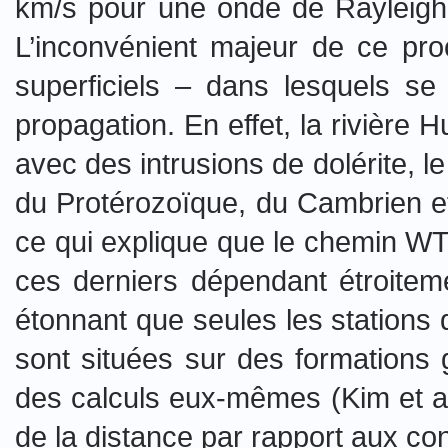
km/s pour une onde de Rayleigh tr
L’inconvénient majeur de ce pro
superficiels – dans lesquels se
propagation. En effet, la rivière 
avec des intrusions de dolérite, 
du Protérozoïque, du Cambrien et 
ce qui explique que le chemin WTC
ces derniers dépendant étroiteme
étonnant que seules les stations
sont situées sur des formations 
des calculs eux-mêmes (Kim et al.
de la distance par rapport aux conc