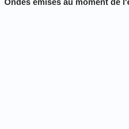
Ondes émises au moment
de l