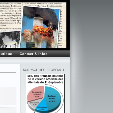
utique
Contact & Infos
SONDAGE HEC-REOPEN911