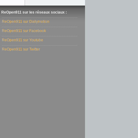
ReOpen911 sur les réseaux sociaux :
ReOpen911 sur Dailymotion
ReOpen911 sur Facebook
ReOpen911 sur Youtube
ReOpen911 sur Twitter