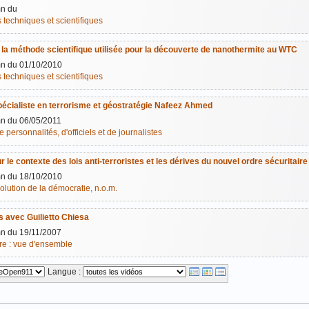
n du
 techniques et scientifiques
e la méthode scientifique utilisée pour la découverte de nanothermite au WTC
n du 01/10/2010
 techniques et scientifiques
pécialiste en terrorisme et géostratégie Nafeez Ahmed
n du 06/05/2011
 personnalités, d'officiels et de journalistes
le contexte des lois anti-terroristes et les dérives du nouvel ordre sécuritaire
n du 18/10/2010
volution de la démocratie, n.o.m.
 avec Guilietto Chiesa
n du 19/11/2007
re : vue d'ensemble
Langue :