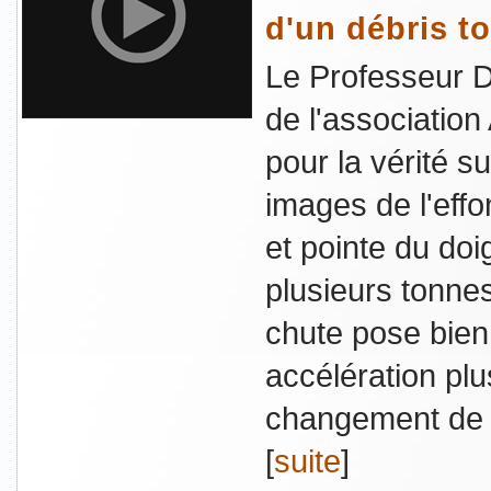
d'un débris t
Le Professeur 
de l'association
pour la vérité s
images de l'eff
et pointe du do
plusieurs tonnes
chute pose bien
accélération plu
changement de di
[
suite
]