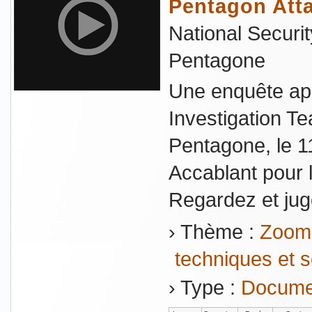
Pentagon Att
National Securit
Pentagone
Une enquête app
Investigation Te
Pentagone, le 
Accablant pour la
Regardez et jug
› Thème :
Zoom 
techniques et s
› Type :
Documen