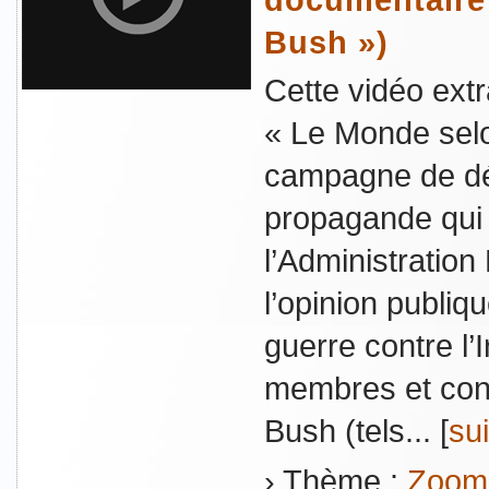
Bush »)
Cette vidéo extr
« Le Monde selo
campagne de dé
propagande qui 
l’Administration
l’opinion publiq
guerre contre l
membres et conse
Bush (tels... [
sui
› Thème :
Zoom 