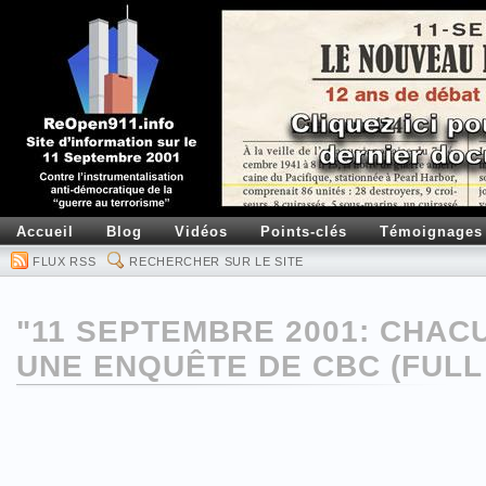
Accueil
Blog
Vidéos
Points-clés
Témoignages
FLUX RSS
RECHERCHER SUR LE SITE
"11 SEPTEMBRE 2001: CHACU
UNE ENQUÊTE DE CBC (FULL 