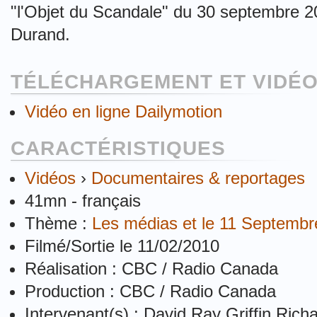
"l'Objet du Scandale" du 30 septembre 
Durand.
TÉLÉCHARGEMENT ET VIDÉO
Vidéo en ligne Dailymotion
CARACTÉRISTIQUES
Vidéos
›
Documentaires & reportages
41mn - français
Thème :
Les médias et le 11 Septembr
Filmé/Sortie le 11/02/2010
Réalisation : CBC / Radio Canada
Production : CBC / Radio Canada
Intervenant(s) : David Ray Griffin Ric