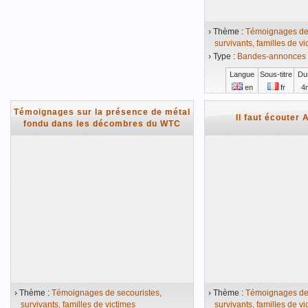
› Thème :
Témoignages de 
survivants, familles de vi
› Type :
Bandes-annonces /
Langue
Sous-titre
Du
en
fr
4
Vidéo mise en ligne 
Témoignages sur la présence de métal
Il faut écouter 
fondu dans les décombres du WTC
› Thème :
Témoignages de secouristes,
› Thème :
Témoignages de 
survivants, familles de victimes
survivants, familles de vi