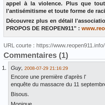
appel à la violence. Plus que tou
l'antisémitisme et toute forme de rac
Découvrez plus en détail l'associat
PROPOS DE REOPEN911" :
www.reo
URL courte : https://www.reopen911.inf
Commentaires (1)
Guy
,
2008-07-29 21:16:29
Encore une première d'après l'
enquête du massacre du 11 septembr
Bisous.
Monique