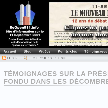
Accueil
Blog
Vidéos
Points-clés
Témoignages
FLUX RSS
RECHERCHER SUR LE SITE
TÉMOIGNAGES SUR LA PRÉS
FONDU DANS LES DÉCOMBR