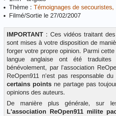
Thème :
Témoignages de secouristes, s
Filmé/Sortie le 27/02/2007
IMPORTANT
: Ces vidéos traitant des
sont mises à votre disposition de mani
forger votre propre opinion. Parmi cett
langue anglaise ont été traduites 
bénévolement, par l'association ReOpe
ReOpen911 n'est pas responsable du
certains points
ne partage pas toujour
opinions des auteurs.
De manière plus générale, sur l
L'association ReOpen911 milite pa