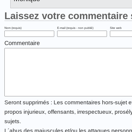
Laissez votre commentaire 
Nom (requis)
E-mail (requis - non publié)
Site web
Commentaire
Seront supprimés : Les commentaires hors-sujet 
propos injurieux, offensants, irrespectueux, prosély
sujets.
L´abus des majuscules et/ou les attaques personn