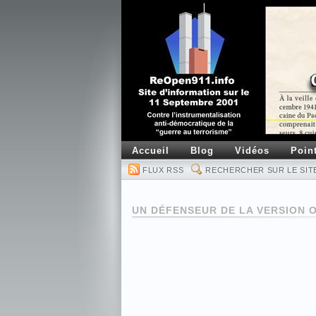
Accueil
Blog
Vidéos
Poin
FLUX RSS
RECHERCHER SUR LE SIT
UN DÉFENSEUR DE LA VERSION 