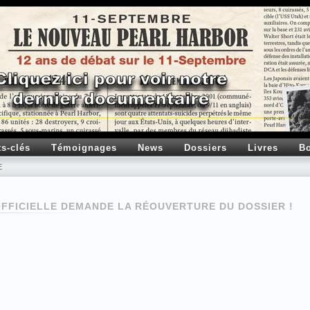
ts-clés
Témoignages
News
Dossiers
Livres
Bo
E
OFFICIELLE DEMANDE LA RÉOUVERTURE DU DOSSIER !