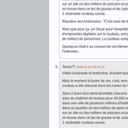
sur un site où des milliers de policiers et
on trouve dans ce tas de gravas et de cad
1 misérable couteau suisse.
Réaction des Américains : "C'est celui de
Rien que pour ça, un Oscar pour l'enquêteu
d'empreintes digitales sur le couteau, en
de milliers de personnes. Le couteau compor
Quelqu'un était-il au courant de cet élé
l'interview...
Tama77
,
2009-11-26 23:37:13
Vidéo éclairante et instructive, d'autant qu
Mais le moment à hurler de rire, c'est, ver
couteau a été retrouvé dans les ruines du
Alors 2 tours d'un demi kilomètre chacune 
avec du matériel de bureau pour 40.000 
dans une ville de plusieurs millions d'habit
dans un quartier où des milliers de gens mar
sur un site où des milliers de policiers et
on trouve dans ce tas de gravas et de cad
1 misérable couteau suisse.