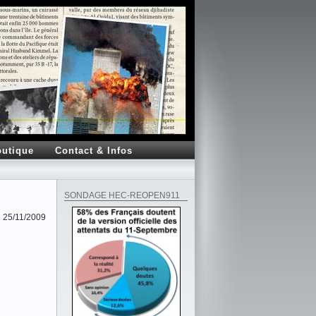
utique
Contact & Infos
SONDAGE HEC-REOPEN911
25/11/2009