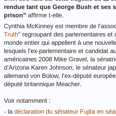
rendue tant que George Bush et ses s
prison”
affirme t-elle.
Cynthia McKinney est membre de l'associ
Truth
" regroupant des parlementaires e
monde entier qui appellent à une nouvell
lesquels l'ex-parlementaire et candidat au
américaines 2008 Mike Gravel, la sénatri
d’Arizona Karen Johnson, le sénateur japo
allemand von Bülow, l'ex-député européen
député britannique Meacher.
Voir notamment :
- la
déclaration du sénateur Fujita en sé