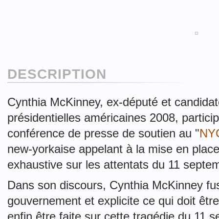
DESCRIPTION
Cynthia McKinney, ex-député et candidate
présidentielles américaines 2008, partici
conférence de presse de soutien au "
NYC 
new-yorkaise appelant à la mise en plac
exhaustive sur les attentats du 11 septe
Dans son discours, Cynthia McKinney fu
gouvernement et explicite ce qui doit être
enfin être faite sur cette tragédie du 11