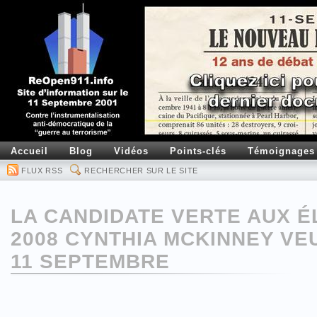
Accueil
Blog
Vidéos
Points-clés
Témoignages
FLUX RSS
RECHERCHER SUR LE SITE
LA CANDIDATE VERTE AUX É
2008 CYNTHIA MCKINNEY VEU
11 SEPTEMBRE