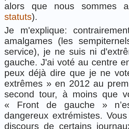
alors que nous sommes apo
statuts
).
Je m'explique: contrairemen
amalgames (les sempiterne
service), je ne suis ni d'extr
gauche. J'ai voté au centre e
peux déjà dire que je ne vot
extrêmes » en 2012 au premi
second tour, à moins que v
« Front de gauche » n’es
dangereux extrémistes. Vous v
discours de certains journa