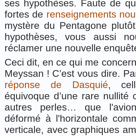
ses hypothèses. Faute de quo
fortes de
renseignements no
mystère du Pentagone plutôt 
hypothèses, vous aussi no
réclamer une nouvelle enquêt
Ceci dit, en ce qui me concerne
Meyssan ! C’est vous dire. Par
réponse de Dasquié
, cel
équivoque d’une rare nullité c
autres perles… que l'avio
déformé à l'horizontale comm
verticale, avec graphiques amat