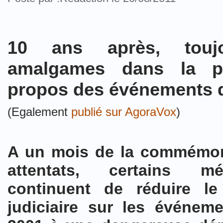
10 ans après, tou
amalgames dans la pr
propos des événements d
(Egalement
publié sur AgoraVox
)
A un mois de la commémor
attentats, certains m
continuent de réduire le
judiciaire sur les événem