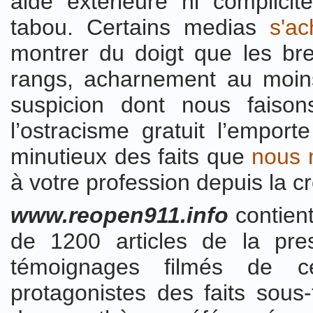
aide extérieure ni complicit
tabou. Certains medias
s'ac
montrer du doigt que les br
rangs, acharnement au moin
suspicion dont nous faisons
l’ostracisme gratuit l’emport
minutieux des faits que
nous 
à votre profession depuis la cr
www.reopen911.info
contient
de 1200 articles de la pres
témoignages filmés de ce
protagonistes des faits sous-