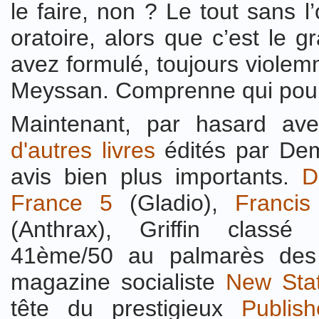
le faire, non ? Le tout sans 
oratoire, alors que c’est le 
avez formulé, toujours violem
Meyssan. Comprenne qui pou
Maintenant, par hasard ave
d'autres livres
édités par Dem
avis bien plus importants.
D
France 5
(Gladio),
Franci
(Anthrax), Griffin class
41ème/50 au palmarès des
magazine socialiste
New Sta
tête du prestigieux
Publis