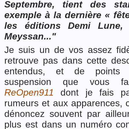
Septembre, tient des sta
exemple à la dernière « fêt
les éditions Demi Lune, 
Meyssan..."
Je suis un de vos assez fidè
retrouve pas dans cette desc
entendus, et de points 
suspension que vous 
ReOpen911
dont je fais p
rumeurs et aux apparences,
dénoncez souvent par ailleur
plus est dans un numéro co