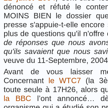
dénoncé et réfuté le conte
MOINS BIEN le dossier qu
presse s'appuie-t-elle encore
plus de questions qu'il n'offr
de réponses que nous avons
qu'ils savaient que nous sav
veuve du 11-Septembre, 200
Avant de vous laisser mé
Concernant
le WTC7
(la 3è
toute seule à 17H26, alors q
la BBC
l’ont annoncé… dè
organisme qui a étudié son pr