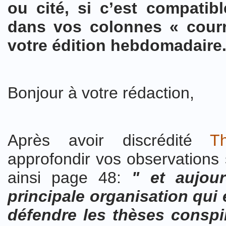
ou cité, si c’est compatib
dans vos colonnes « courr
votre édition hebdomadaire
Bonjour à votre rédaction,
Après avoir discrédité
T
approfondir vos observations 
ainsi page 48:
" et aujou
principale organisation qui
défendre les thèses conspir