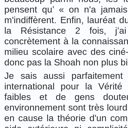
pensent qu’ « on n'a jamai
m'indiffèrent. Enfin, lauréat 
la Résistance 2 fois, j’a
concrètement à la connaissan
milieu scolaire avec des ciné
donc pas la Shoah non plus bi
Je sais aussi parfaitemen
international pour la Vérité 
faibles et de gens doute
environnement sont très lourds
en cause la théorie d'un com