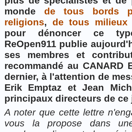
plus de spécialistes et de
monde
de tous bords po
religions
,
de tous milieux 
pour dénoncer ce typ
ReOpen911 publie aujourd'h
ses membres et contribu
recommandé au CANARD ENC
dernier, à l'attention de mes
Erik Emptaz et Jean Miche
principaux directeurs de ce 
A noter que cette lettre n'en
vous la propose dans une