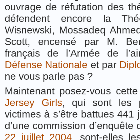
ouvrage de réfutation des thè
défendent encore la Théor
Wisnewski, Mossadeq Ahmed,
Scott, encensé par
M. Ber
français de l’Armée de l’ai
Défense Nationale
et par
Dipl
ne vous parle pas ?
Maintenant posez-vous cette
Jersey Girls
, qui sont les p
victimes à s’être battues 441 
d’une commission d’enquête q
22 juillet 2004
, sont-elles l