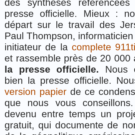
des synthèses référencées 
presse officielle. Mieux : n
départ sur le travail des Jer
Paul Thompson, informaticien 
initiateur de la
complete 911t
et rassemble près de 20 000 
la presse officielle.
Nous c
bien la presse officielle. N
version papier
de ce condensé 
que nous vous conseillons. 
devenu entre temps un proje
gratuit, qui documente de n