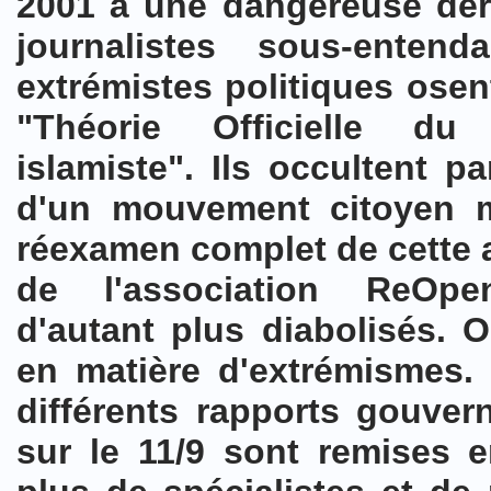
2001 à une dangereuse déri
journalistes sous-ente
extrémistes politiques osen
"Théorie Officielle d
islamiste". Ils occultent p
d'un mouvement citoyen m
réexamen complet de cette a
de l'association ReOpe
d'autant plus diabolisés. 
en matière d'extrémismes.
différents rapports gouve
sur le 11/9 sont remises 