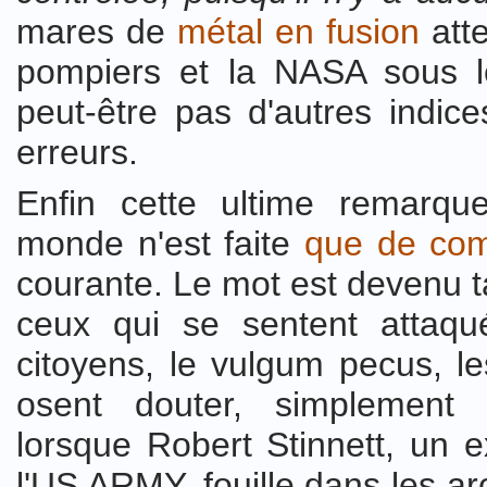
mares de
métal en fusion
att
pompiers et la NASA sous 
peut-être pas d'autres indic
erreurs.
Enfin cette ultime remarqu
monde n'est faite
que de com
courante. Le mot est devenu 
ceux qui se sentent attaqu
citoyens, le vulgum pecus, l
osent douter, simplement 
lorsque Robert Stinnett, un e
l'US ARMY, fouille dans les a