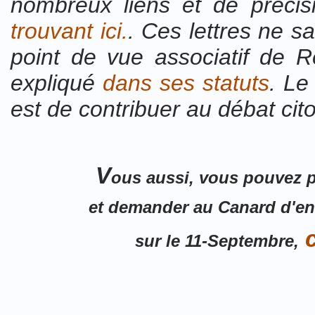
nombreux liens et de précisio
trouvant ici.
. Ces lettres ne s
point de vue associatif de 
expliqué
dans ses statuts
. Le
est de contribuer au débat cit
V
ous aussi, vous pouvez p
et demander au Canard d'en
c
sur le 11-Septembre,