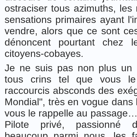
ostraciser tous azimuths, les
sensations primaires ayant l'
vendre, alors que ce sont ces 
dénoncent pourtant chez le
citoyens-cobayes.
Je ne suis pas non plus un «
tous crins tel que vous l
raccourcis absconds des exég
Mondial", très en vogue dans 
vous le rappelle au passage…
Pilote privé, passionné 
beaucoup parmi nous, les f