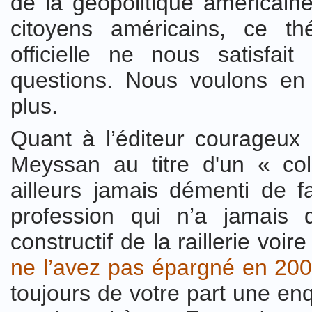
de la géopolitique américain
citoyens américains, ce t
officielle ne nous satisfai
questions. Nous voulons en
plus.
Quant à l’éditeur courageux 
Meyssan au titre d'un « coll
ailleurs jamais démenti de f
profession qui n’a jamais
constructif de la raillerie voir
ne l’avez pas épargné en 20
toujours de votre part une en