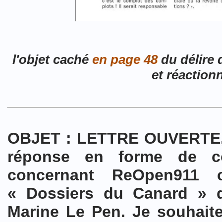
l'objet caché
en page 48
du délire 
et réaction
OBJET : LETTRE OUVERTE, 
réponse en forme de co
concernant ReOpen911 
« Dossiers du Canard » d
Marine Le Pen. Je souhaite