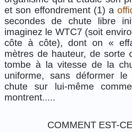
et son effondrement (1) a
off
secondes de chute libre init
imaginez le WTC7 (soit envir
côte à côte), dont on « ef
mètres de hauteur, de sorte q
tombe à la vitesse de la chu
uniforme, sans déformer le
chute sur lui-même comme 
montrent.....
COMMENT EST-CE