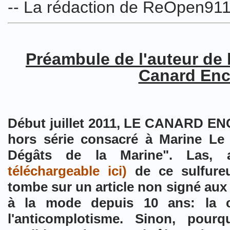
-- La rédaction de ReOpen911
Préambule de l'auteur de l
Canard Enc
Début juillet 2011, LE CANARD E
hors série consacré à Marine Le 
Dégâts de la Marine". Las,
téléchargeable ici)
de ce sulfureu
tombe sur un article non signé aux
à la mode depuis 10 ans: la c
l'anticomplotisme. Sinon, pourq