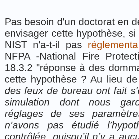
Pas besoin d'un doctorat en d
envisager cette hypothèse, si
NIST n'a-t-il pas
réglement
NFPA -National Fire Protect
18.3.2 "réponse à des domma
cette hypothèse ? Au lieu de
des feux de bureau ont fait s'e
simulation dont nous ga
réglages de ses paramètre
n’avons pas étudié l’hypot
contrôlée, puisqu’il n’y a auc