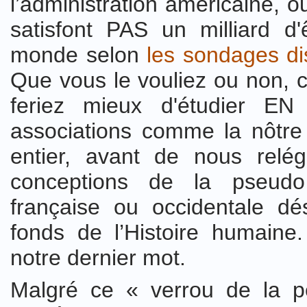
l’administration américaine, o
satisfont PAS un milliard d
monde selon
les sondages di
Que vous le vouliez ou non, 
feriez mieux d'étudier E
associations comme la nôtr
entier, avant de nous rel
conceptions de la pseudo 
française ou occidentale d
fonds de l’Histoire humaine
notre dernier mot.
Malgré ce « verrou de la p