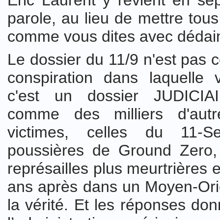
Eric Laurent y revient en sep
parole, au lieu de mettre tous
comme vous dites avec dédai
Le dossier du 11/9 n'est pas c
conspiration dans laquelle
c'est un dossier JUDIC
comme des milliers d'aut
victimes, celles du 11-S
poussières de Ground Zero,
représailles plus meurtrières 
ans après dans un Moyen-Orie
la vérité. Et les réponses don