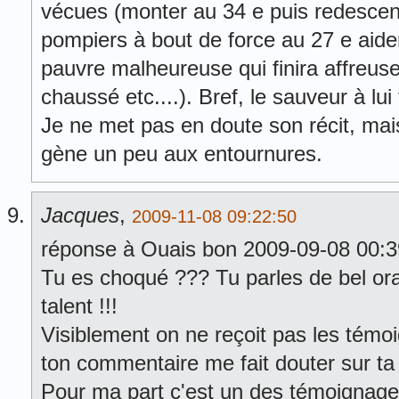
vécues (monter au 34 e puis redescen
pompiers à bout de force au 27 e aide
pauvre malheureuse qui finira affreus
chaussé etc....). Bref, le sauveur à lui 
Je ne met pas en doute son récit, mais
gène un peu aux entournures.
Jacques
,
2009-11-08 09:22:50
réponse à Ouais bon 2009-09-08 00:3
Tu es choqué ??? Tu parles de bel or
talent !!!
Visiblement on ne reçoit pas les tém
ton commentaire me fait douter sur ta 
Pour ma part c'est un des témoignages