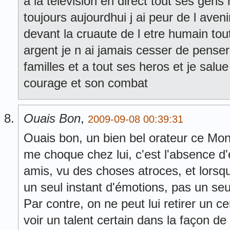
a la television en direct tout ses gens 
toujours aujourdhui j ai peur de l ave
devant la cruaute de l etre humain tout
argent je n ai jamais cesser de penser
familles et a tout ses heros et je salu
courage et son combat
Ouais Bon
,
2009-09-08 00:39:31
Ouais bon, un bien bel orateur ce Mon
me choque chez lui, c'est l'absence d'
amis, vu des choses atroces, et lorsqu
un seul instant d'émotions, pas un seu
Par contre, on ne peut lui retirer un c
voir un talent certain dans la façon de 