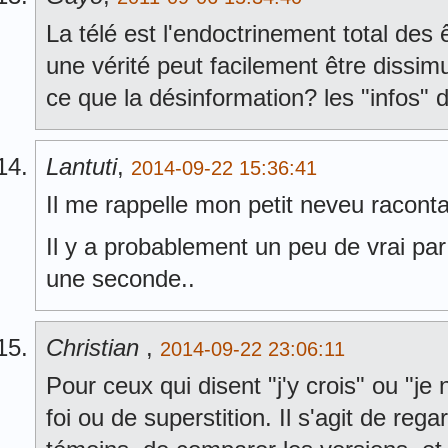
La télé est l'endoctrinement total de
une vérité peut facilement être dissim
ce que la désinformation? les "infos" 
Lantuti
,
2014-09-22 15:36:41
Il me rappelle mon petit neveu racont
Il y a probablement un peu de vrai par 
une seconde..
Christian
,
2014-09-22 23:06:11
Pour ceux qui disent "j'y crois" ou "je n
foi ou de superstition. Il s'agit de rega