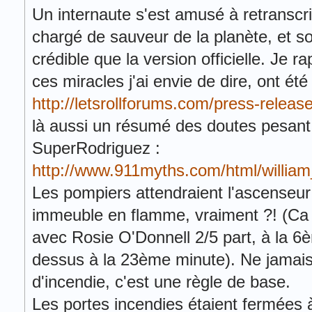
Un internaute s'est amusé à retranscr
chargé de sauveur de la planète, et s
crédible que la version officielle. Je r
ces miracles j'ai envie de dire, ont ét
http://letsrollforums.com/press-releas
là aussi un résumé des doutes pesant s
SuperRodriguez :
http://www.911myths.com/html/william
Les pompiers attendraient l'ascenseu
immeuble en flamme, vraiment ?! (Ca j
avec Rosie O'Donnell 2/5 part, à la 6
dessus à la 23ème minute). Ne jamais
d'incendie, c'est une règle de base.
Les portes incendies étaient fermées à