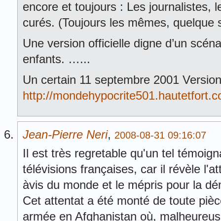
encore et toujours : Les journalistes, 
curés. (Toujours les mêmes, quelque so
Une version officielle digne d’un scén
enfants. …...
Un certain 11 septembre 2001 Version 
http://mondehypocrite501.hautetfort.
Jean-Pierre Neri
,
2008-08-31 09:16:07
Il est très regretable qu'un tel témoi
télévisions françaises, car il révèle l'a
àvis du monde et le mépris pour la dé
Cet attentat a été monté de toute pièce
armée en Afghanistan où, malheureuse