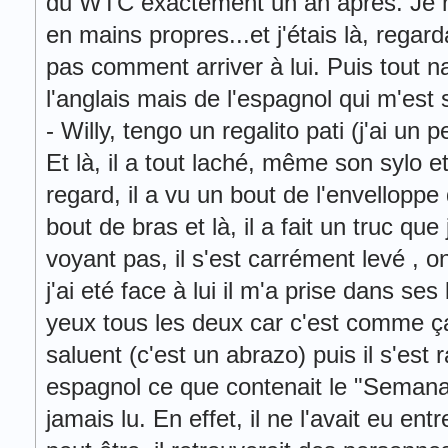
du WTC exactement un an après. Je m'é
en mains propres...et j'étais là, regar
pas comment arriver à lui. Puis tout n
l'anglais mais de l'espagnol qui m'est s
- Willy, tengo un regalito pati (j'ai un 
Et là, il a tout laché, même son sylo et
regard, il a vu un bout de l'envelloppe
bout de bras et là, il a fait un truc qu
voyant pas, il s'est carrément levé , 
j'ai eté face à lui il m'a prise dans se
yeux tous les deux car c'est comme ç
saluent (c'est un abrazo) puis il s'est r
espagnol ce que contenait le "Semanal"
jamais lu. En effet, il ne l'avait eu entr