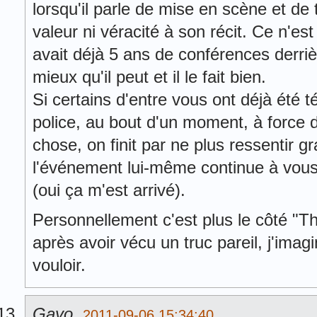
lorsqu'il parle de mise en scène et de 
valeur ni véracité à son récit. Ce n'est
avait déjà 5 ans de conférences derrièr
mieux qu'il peut et il le fait bien.
Si certains d'entre vous ont déjà été
police, au bout d'un moment, à force 
chose, on finit par ne plus ressentir 
l'événement lui-même continue à vous
(oui ça m'est arrivé).
Personnellement c'est plus le côté "
après avoir vécu un truc pareil, j'imag
vouloir.
Gayo
,
2011-09-06 15:34:40