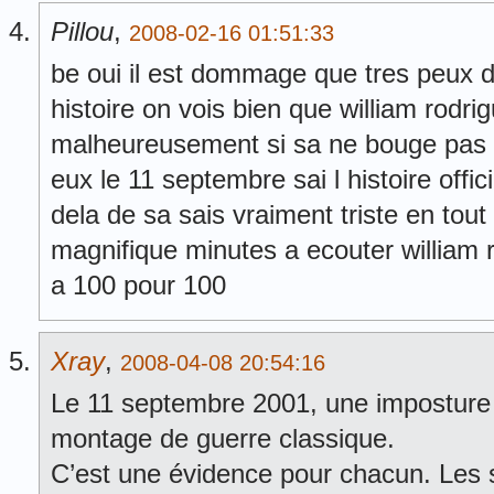
Pillou
,
2008-02-16 01:51:33
be oui il est dommage que tres peux d
histoire on vois bien que william rod
malheureusement si sa ne bouge pas c
eux le 11 septembre sai l histoire offic
dela de sa sais vraiment triste en tout
magnifique minutes a ecouter william ro
a 100 pour 100
Xray
,
2008-04-08 20:54:16
Le 11 septembre 2001, une imposture 
montage de guerre classique.
C’est une évidence pour chacun. Les s