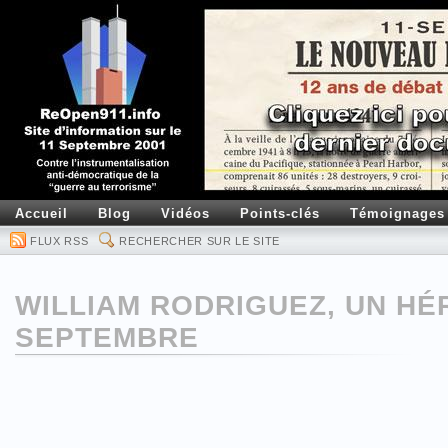
Accueil
Blog
Vidéos
Points-clés
Témoignages
FLUX RSS
RECHERCHER SUR LE SITE
WILLIAM RODRIGUEZ, UN HÉ
SEPTEMBRE