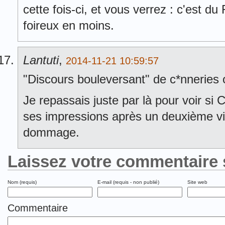
cette fois-ci, et vous verrez : c'est d
foireux en moins.
Lantuti
,
2014-11-21 10:59:57
"Discours bouleversant" de c*nneries 
Je repassais juste par là pour voir si 
ses impressions après un deuxième v
dommage.
Laissez votre commentaire 
Nom (requis)
E-mail (requis - non publié)
Site web
Commentaire