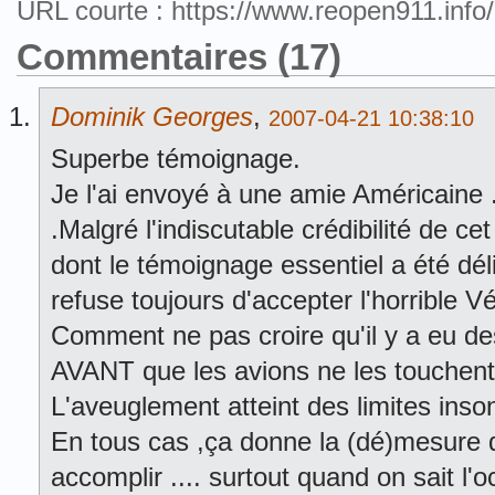
URL courte : https://www.reopen911.inf
Commentaires (17)
Dominik Georges
,
2007-04-21 10:38:10
Superbe témoignage.
Je l'ai envoyé à une amie Américaine .
.Malgré l'indiscutable crédibilité de 
dont le témoignage essentiel a été déli
refuse toujours d'accepter l'horrible Vér
Comment ne pas croire qu'il y a eu de
AVANT que les avions ne les touchent 
L'aveuglement atteint des limites inso
En tous cas ,ça donne la (dé)mesure d
accomplir .... surtout quand on sait l'