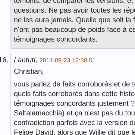
témoins, de comparer les versions, et
questions. Ne pas avoir toutes les ré
ne les aura jamais. Quelle que soit la 
n'ont pas beaucoup de poids face à ce
témoignages concordants.
Lantuti
,
2014-09-23 12:30:51
Christian,
vous parlez de faits corroborés et d
quels faits corroborés dans cette hist
témoignages concordants justement ? 
Saltalamacchia) et ça n'est pas du to
contradiction parfois avec la version de
Felipe David, alors que Willie dit que 