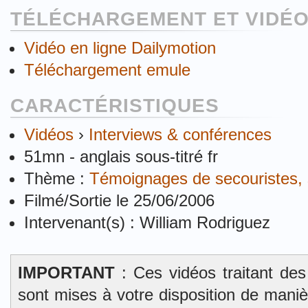
TÉLÉCHARGEMENT ET VIDÉO
Vidéo en ligne Dailymotion
Téléchargement emule
CARACTÉRISTIQUES
Vidéos
›
Interviews & conférences
51mn - anglais sous-titré fr
Thème :
Témoignages de secouristes, s
Filmé/Sortie le 25/06/2006
Intervenant(s) : William Rodriguez
IMPORTANT
: Ces vidéos traitant des
sont mises à votre disposition de mani