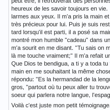
peut être, il retrouverait des personnes 
heureux de les savoir toujours en vie. I
larmes aux yeux. Il m'a pris la main et
très précieux pour lui. Puis je suis rest
tard lorsqu'il est parti, il a posé sa m
montré mon humble "cadeau" dans un sa
m'a sourit en me disant. "Tu sais on m
là me touche vraiment;" Il m'a refait un 
Que Dios te bendigua, a ti y a toda tu 
main en me souhaitant la même chose. Je
répondu: "Es la hermandad de la lengua !
gros, "partout où tu peux aller tu trou
soeur qui parlera notre langue, l'espag
Voilà c'est juste mon petit témoignag