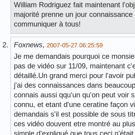
William Rodriguez fait maintenant l'ob
majorité prenne un jour connaissance de
communiquer à tous!
Foxnews
,
2007-05-27 06:25:59
Je me demandais pourquoi ce monsieur
pas de vidéo sur 11/09, maintenant c'es
détaillé.Un grand merci pour l'avoir p
j'ai des connaissances dans beaucoup 
connais aussi qqu'un qu'on peut voir 
connu, et etant d'une ceratine façon v
demandais s'il est possible de sous ti
ces vidéo douvent etre montré au plus
simple d'expliqué que tous ceci n'était