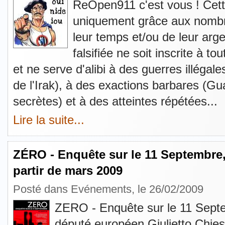
ReOpen911 c'est vous ! Cette 
uniquement grâce aux nombr
leur temps et/ou de leur argen
falsifiée ne soit inscrite à t
et ne serve d'alibi à des guerres illégale
de l'Irak), à des exactions barbares (G
secrètes) et à des atteintes répétées...
Lire la suite...
ZÉRO - Enquête sur le 11 Septembre,
partir de mars 2009
Posté dans
Evénements
, le 26/02/2009
ZERO - Enquête sur le 11 Septem
député européen Giulietto Chiesa