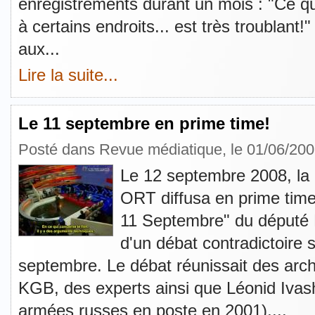
enregistrements durant un mois : "Ce qu
à certains endroits... est très troublant!
aux...
Lire la suite...
Le 11 septembre en prime time!
Posté dans
Revue médiatique
, le 01/06/20
Le 12 septembre 2008, la 
ORT diffusa en prime time 
11 Septembre" du député E
d'un débat contradictoire s
septembre. Le débat réunissait des arch
KGB, des experts ainsi que Léonid Ivash
armées russes en poste en 2001),...