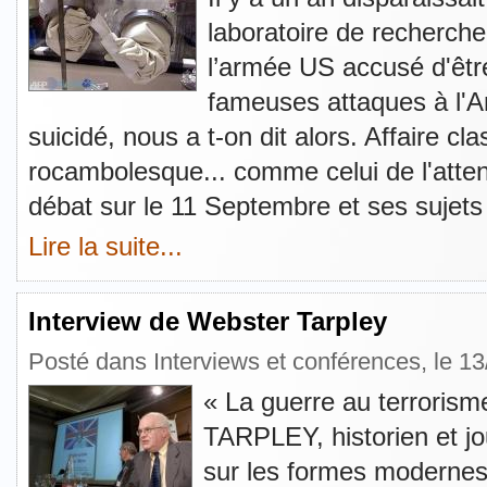
laboratoire de recherche
l’armée US accusé d'être
fameuses attaques à l'Ant
suicidé, nous a t-on dit alors. Affaire c
rocambolesque... comme celui de l'attent
débat sur le 11 Septembre et ses sujets
Lire la suite...
Interview de Webster Tarpley
Posté dans
Interviews et conférences
, le 1
« La guerre au terroris
TARPLEY, historien et jou
sur les formes modernes 