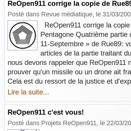
ReOpen911 corrige la copie de Ru
Posté dans
Revue médiatique
, le 31/03/20
ReOpen911 corrige la copie 
Pentagone Quatrième partie 
11-Septembre » de Rue89: voic
articles de la partie traitan
nous devons rappeler que ReOpen911 n
prouver qu'un missile ou un drone ait fr
Cela est du ressort de la justice et d'e
Lire la suite...
ReOpen911 c'est vous!
Posté dans
Projets ReOpen911
, le 22/03/2