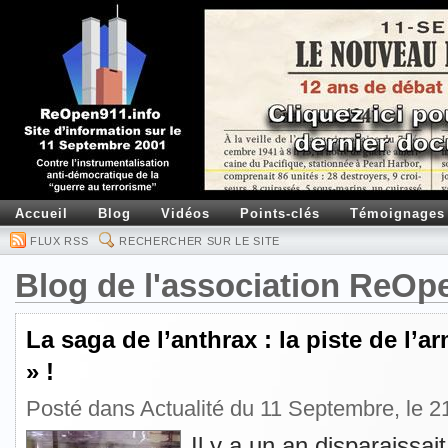
Accueil
Blog
Vidéos
Points-clés
Témoignages
FLUX RSS
RECHERCHER SUR LE SITE
Blog de l'association ReOp
La saga de l’anthrax : la piste de l’
» !
Posté dans
Actualité du 11 Septembre
, le 
Il y a un an disparaissai