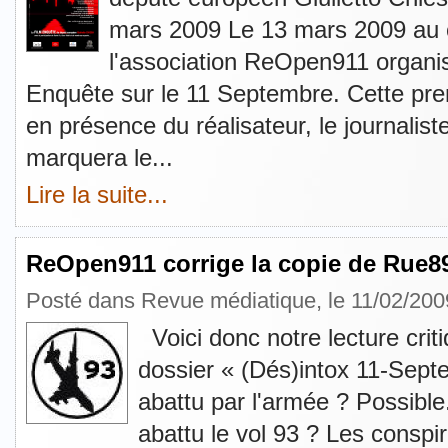
mars 2009 Le 13 mars 2009 au c
l'association ReOpen911 organis
Enquête sur le 11 Septembre. Cette pre
en présence du réalisateur, le journalist
marquera le...
Lire la suite...
ReOpen911 corrige la copie de Rue8
Posté dans
Revue médiatique
, le 11/02/200
Voici donc notre lecture crit
dossier « (Dés)intox 11-Sep
abattu par l'armée ? Possible
abattu le vol 93 ? Les conspir