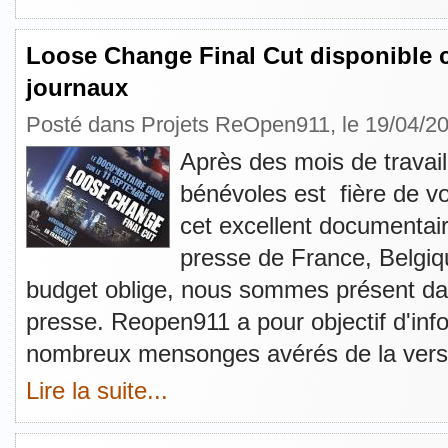
Loose Change Final Cut disponible 
journaux
Posté dans
Projets ReOpen911
, le 19/04/2
Après des mois de travail
bénévoles est fière de vo
cet excellent documentai
presse de France, Belgiq
budget oblige, nous sommes présent dan
presse. Reopen911 a pour objectif d'info
nombreux mensonges avérés de la versi
Lire la suite...