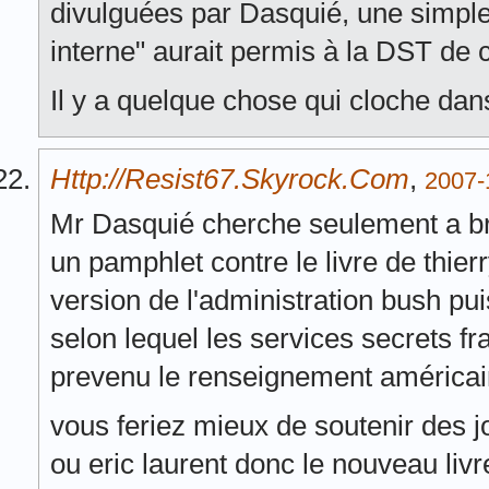
divulguées par Dasquié, une simple
interne" aurait permis à la DST de c
Il y a quelque chose qui cloche dans 
Http://resist67.skyrock.com
,
2007-
Mr Dasquié cherche seulement a broui
un pamphlet contre le livre de thie
version de l'administration bush puis
selon lequel les services secrets fra
prevenu le renseignement américain
vous feriez mieux de soutenir des 
ou eric laurent donc le nouveau livre