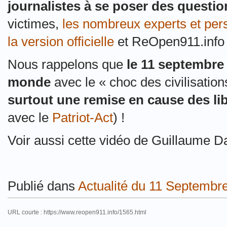
journalistes à se poser des questio
victimes,
les nombreux experts et pers
la version officielle
et ReOpen911.info d
Nous rappelons que
le 11 septembre 
monde
avec le « choc des civilisation
surtout une remise en cause des lib
avec le
Patriot-Act
) !
Voir aussi cette vidéo de Guillaume D
Publié dans
Actualité du 11 Septembr
URL courte : https://www.reopen911.info/1565.html