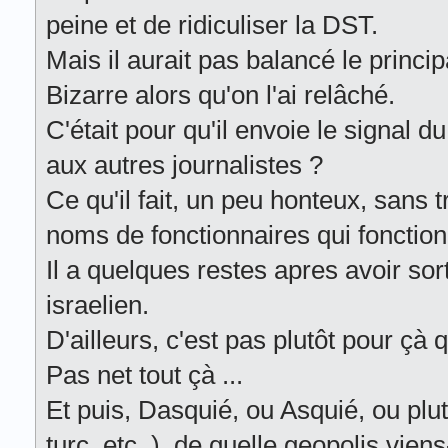
peine et de ridiculiser la DST.
Mais il aurait pas balancé le princi
Bizarre alors qu'on l'ai relâché.
C'était pour qu'il envoie le signal
aux autres journalistes ?
Ce qu'il fait, un peu honteux, sans 
noms de fonctionnaires qui fonction
Il a quelques restes apres avoir sor
israelien.
D'ailleurs, c'est pas plutôt pour çà
Pas net tout çà ...
Et puis, Dasquié, ou Asquié, ou plu
turc, etc. ), de quelle geopolis viens