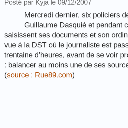
Posté par Kyja le 09/12/2007
Mercredi dernier, six policiers
Guillaume Dasquié et pendant ci
saisissent ses documents et son ordina
vue à la DST où le journaliste est pas
trentaine d’heures, avant de se voir 
: balancer au moins une de ses source
(
source : Rue89.com
)