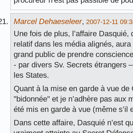
procureur n'est pas passible de pours
Marcel Dehaeseleer
,
2007-12-11 09:3
Une fois de plus, l’affaire Dasquié,
relatif dans les média alignés, aur
grand public de prendre conscience
- par divers Sv. Secrets étrangers
les States.
Quant à la mise en garde à vue de
"bidonnée" et je n’adhère pas aux mo
été mis en garde à vue (même s’il e
Dans cette affaire, Dasquié n’est qu’