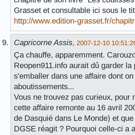
Grasset et consultable ici sous le t
http://www.edition-grasset.fr/chapi
Capricorne Assis
,
2007-12-10 10:51:2
Ça chauffe, apparemment. Carouzo
Reopen911.info aurait dû garder la 
s'emballer dans une affaire dont on 
aboutissements...
Vous ne trouvez pas curieux, pour n
cette affaire remonte au 16 avril 200
de Dasquié dans Le Monde) et que c
DGSE réagit ? Pourquoi celle-ci a 