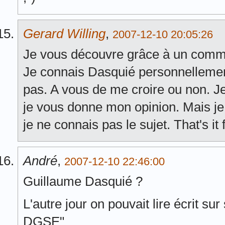
Gerard Willing
,
2007-12-10 20:05:26
Je vous découvre grâce à un comme
Je connais Dasquié personnellement. 
pas. A vous de me croire ou non. J
je vous donne mon opinion. Mais je
je ne connais pas le sujet. That's it 
André
,
2007-12-10 22:46:00
Guillaume Dasquié ?
L'autre jour on pouvait lire écrit sur
DGSE"