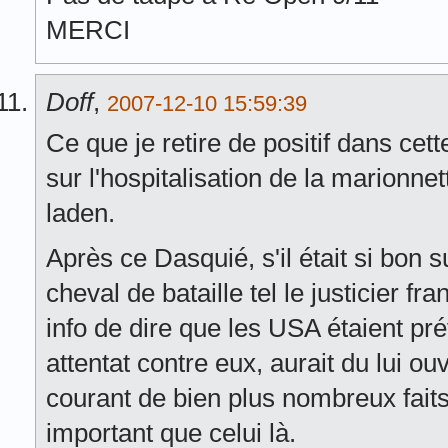
MERCI
Doff
,
2007-12-10 15:59:39
Ce que je retire de positif dans cet
sur l'hospitalisation de la marionne
laden.
Après ce Dasquié, s'il était si bon s
cheval de bataille tel le justicier fra
info de dire que les USA étaient p
attentat contre eux, aurait du lui ouvr
courant de bien plus nombreux fait
important que celui là.