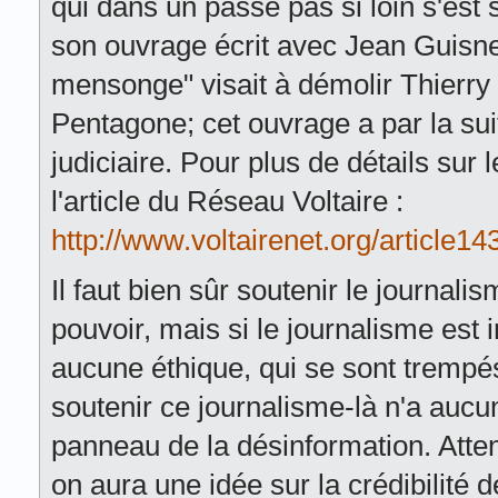
qui dans un passé pas si loin s'est 
son ouvrage écrit avec Jean Guisnel,
mensonge" visait à démolir Thierry
Pentagone; cet ouvrage a par la sui
judiciaire. Pour plus de détails sur l
l'article du Réseau Voltaire :
http://www.voltairenet.org/article1
Il faut bien sûr soutenir le journal
pouvoir, mais si le journalisme est 
aucune éthique, qui se sont tremp
soutenir ce journalisme-là n'a aucu
panneau de la désinformation. Atten
on aura une idée sur la crédibilité d