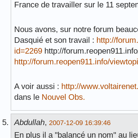
France de travailler sur le 11 septe
Nous avons, sur notre forum beauc
Dasquié et son travail :
http://foru
id=2269
http://forum.reopen911.inf
http://forum.reopen911.info/viewto
A voir aussi :
http://www.voltairenet
dans le
Nouvel Obs.
Abdullah
,
2007-12-09 16:39:46
En plus il a "balancé un nom" au l