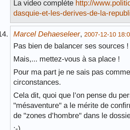
La video complète
http://www.polit
dasquie-et-les-derives-de-la-repub
Marcel Dehaeseleer
,
2007-12-10 18:0
Pas bien de balancer ses sources !
Mais,... mettez-vous à sa place !
Pour ma part je ne sais pas comment
circonstances.
Cela dit, quoi que l’on pense du per
"mésaventure" a le mérite de confir
de "zones d’hombre" dans le dossie
;-)