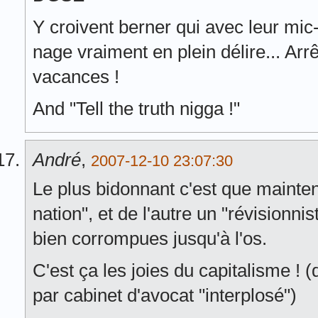
Y croivent berner qui avec leur mi
nage vraiment en plein délire... Arr
vacances !
And "Tell the truth nigga !"
André
,
2007-12-10 23:07:30
Le plus bidonnant c'est que maintena
nation", et de l'autre un "révisionnis
bien corrompues jusqu'à l'os.
C'est ça les joies du capitalisme ! 
par cabinet d'avocat "interplosé")