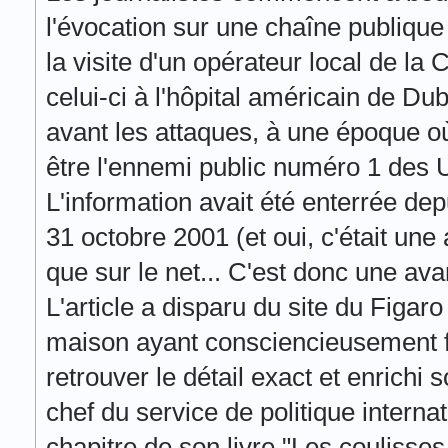
l'évocation sur une chaîne publiqu
la visite d'un opérateur local de la
celui-ci à l'hôpital américain de Dub
avant les attaques, à une époque 
être l'ennemi public numéro 1 des 
L'information avait été enterrée depu
31 octobre 2001 (et oui, c'était une 
que sur le net... C'est donc une av
L'article a disparu du site du Figar
maison ayant consciencieusement fai
retrouver le détail exact et enrichi
chef du service de politique interna
chapitre de son livre "Les coulisses