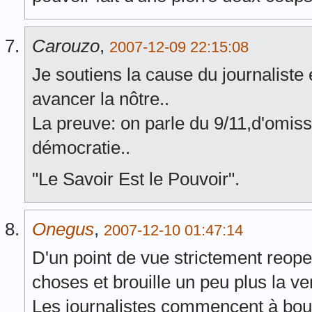
Carouzo
,
2007-12-09 22:15:08
Je soutiens la cause du journaliste et
avancer la nôtre..
La preuve: on parle du 9/11,d'omis
démocratie..
"Le Savoir Est le Pouvoir".
Onegus
,
2007-12-10 01:47:14
D'un point de vue strictement reopen
choses et brouille un peu plus la ver
Les journalistes commencent à bou