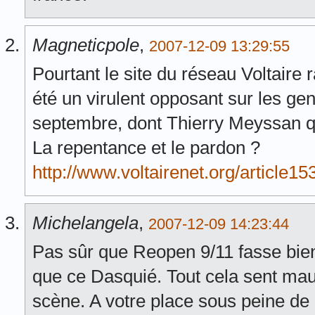
Magneticpole
,
2007-12-09 13:29:55
Pourtant le site du réseau Voltaire
été un virulent opposant sur les ge
septembre, dont Thierry Meyssan qu
La repentance et le pardon ?
http://www.voltairenet.org/article1
Michelangela
,
2007-12-09 14:23:44
Pas sûr que Reopen 9/11 fasse bien 
que ce Dasquié. Tout cela sent ma
scène. A votre place sous peine de d