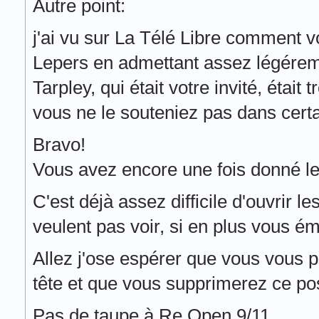
Autre point:
j'ai vu sur La Télé Libre comment 
Lepers en admettant assez légérem
Tarpley, qui était votre invité, était
vous ne le souteniez pas dans certa
Bravo!
Vous avez encore une fois donné le
C'est déjà assez difficile d'ouvrir l
veulent pas voir, si en plus vous ém
Allez j'ose espérer que vous vous p
tête et que vous supprimerez ce post
Pas de taupe à Re Open 9/11