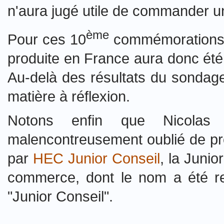
n'aura jugé utile de commander un
ème
Pour ces 10
commémorations de
produite en France aura donc été 
Au-delà des résultats du sondage,
matière à réflexion.
Notons enfin que Nicolas 
malencontreusement oublié de pré
par
HEC Junior Conseil
, la Junio
commerce, dont le nom a été re
"Junior Conseil".