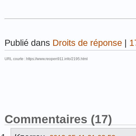
Publié dans
Droits de réponse
|
1
URL courte : https://www.reopen911.info/2195.html
Commentaires (17)