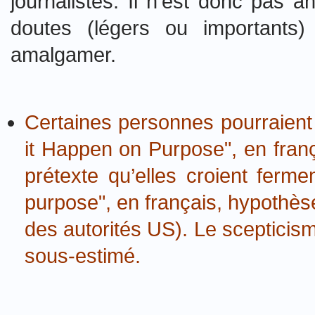
journalistes. Il n’est donc pas 
doutes (légers ou importants
amalgamer.
Certaines personnes pourraient
it Happen on Purpose", en franç
prétexte qu’elles croient fer
purpose", en français, hypothèse
des autorités US). Le scepticism
sous-estimé.