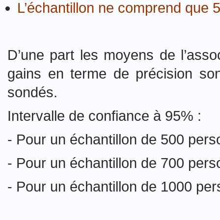
L’échantillon ne comprend que 
D’une part les moyens de l’associ
gains en terme de précision son
sondés.
Intervalle de confiance à 95% :
- Pour un échantillon de 500 pers
- Pour un échantillon de 700 pers
- Pour un échantillon de 1000 per