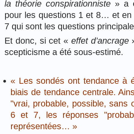
la théorie conspirationniste
» a é
pour les questions 1 et 8… et en 
7 qui sont les questions principale
Et donc, si cet «
effet d’ancrage
»
scepticisme a été sous-estimé.
« Les sondés ont tendance à év
biais de tendance centrale. Ain
"vrai, probable, possible, sans
6 et 7, les réponses "probabl
représentées… »