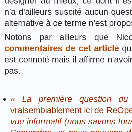
désigner au mieux, ce dont il es
n’a d’ailleurs suscité aucun que
alternative à ce terme n’est propo
Notons par ailleurs que Ni
commentaires de cet article
que
est connoté mais il affirme n'avoi
pas.
«
La première question du
vraisemblablement ici de ReOp
vue informatif (nous savons tou