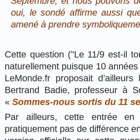
Septembre, et nous pouvons do
oui, le sondé affirme aussi que
amené à prendre symboliquemen
Cette question ("Le 11/9 est-il t
naturellement puisque 10 années 
LeMonde.fr proposait d’ailleurs
Bertrand Badie, professeur à S
«
Sommes-nous sortis du 11 s
Par ailleurs, cette entrée en
pratiquement pas de différence en