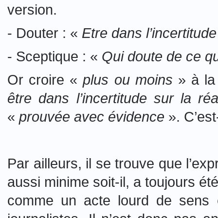
version.
- Douter : «
Etre dans l’incertitude 
- Sceptique : «
Qui doute de ce q
Or croire «
plus ou moins
» à la
être dans l’incertitude sur la ré
«
prouvée avec évidence
». C’est
Par ailleurs, il se trouve que l’ex
aussi minime soit-il, a toujours 
comme un acte lourd de sens e