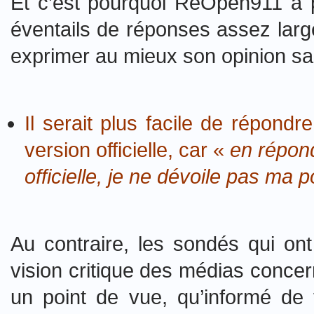
Et c’est pourquoi ReOpen911 a 
éventails de réponses assez larg
exprimer au mieux son opinion sans
Il serait plus facile de répondr
version officielle, car «
en répon
officielle, je ne dévoile pas ma p
Au contraire, les sondés qui ont
vision critique des médias concer
un point de vue, qu’informé de