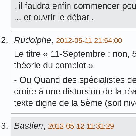
, il faudra enfin commencer pou
... et ouvrir le débat .
Rudolphe
,
2012-05-11 21:54:00
Le titre « 11-Septembre : non, 
théorie du complot »
- Ou Quand des spécialistes d
croire à une distorsion de la ré
texte digne de la 5ème (soit ni
Bastien
,
2012-05-12 11:31:29