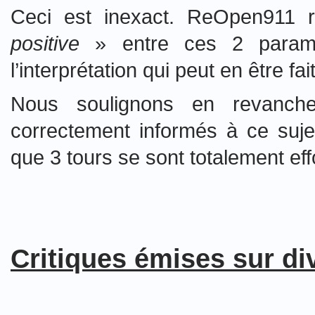
Ceci est inexact. ReOpen911 r
positive
» entre ces 2 paramè
l’interprétation qui peut en être fai
Nous soulignons en revanche
correctement informés à ce suj
que 3 tours se sont totalement e
Critiques émises sur di