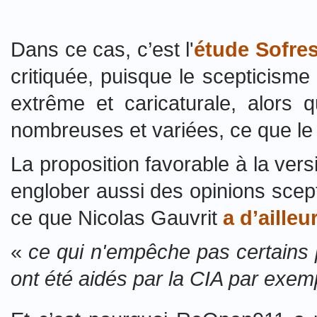
Dans ce cas, c’est l'
étude Sofre
critiquée, puisque le scepticisme
extrême et caricaturale, alors q
nombreuses et variées,
ce que l
La proposition favorable à la versi
englober aussi des opinions scepti
ce que Nicolas Gauvrit
a d’aille
«
ce qui n'empêche pas certains 
ont été aidés par la CIA par exemp