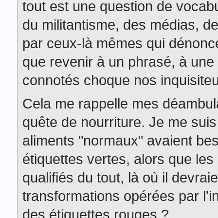
tout est une question de vocabu
du militantisme, des médias, de 
par ceux-là mêmes qui dénonce
que revenir à un phrasé, à un
connotés choque nos inquisiteu
Cela me rappelle mes déambul
quête de nourriture. Je me sui
aliments "normaux" avaient beso
étiquettes vertes, alors que le
qualifiés du tout, là où il devrai
transformations opérées par l'in
des étiquettes rouges ?