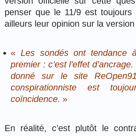
version officielle sur cette qu
penser que le 11/9 est toujours u
ailleurs leur opinion sur la version o
«
Les sondés ont tendance à 
premier : c’est l’effet d’ancrage
donné sur le site ReOpen911
conspirationniste est tou
coïncidence.
»
En réalité, c’est plutôt le con