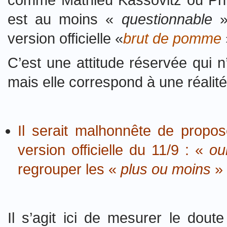
comme Mathieu Kassovitz ou Phil
est au moins «
questionnable
»
version officielle «
brut de pomme
C’est une attitude réservée qui n
mais elle correspond à une réalité
Il serait malhonnête de propos
version officielle du 11/9 : «
ou
regrouper les «
plus ou moins
»
Il s’agit ici de mesurer le dout