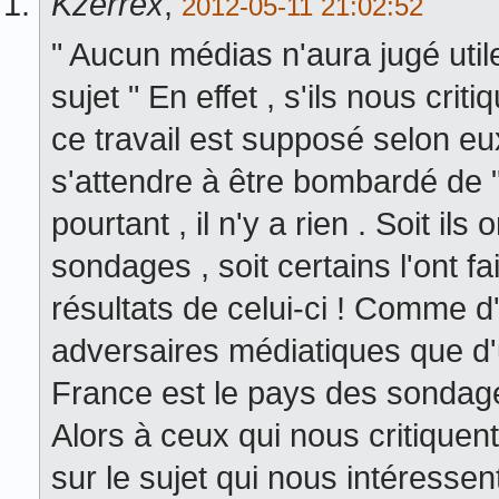
Kzerrex
,
2012-05-11 21:02:52
" Aucun médias n'aura jugé ut
sujet " En effet , s'ils nous crit
ce travail est supposé selon eu
s'attendre à être bombardé de "
pourtant , il n'y a rien . Soit ils
sondages , soit certains l'ont fa
résultats de celui-ci ! Comme d'
adversaires médiatiques que d'
France est le pays des sondages 
Alors à ceux qui nous critiquen
sur le sujet qui nous intéressen