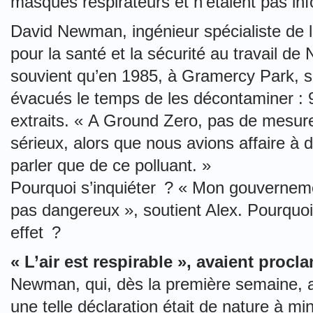
masques respirateurs et n’étaient pas in
David Newman, ingénieur spécialiste de l
pour la santé et la sécurité au travail de
souvient qu’en 1985, à Gramercy Park, s
évacués le temps de les décontaminer : 9
extraits. « A Ground Zero, pas de mesure
sérieux, alors que nous avions affaire à
parler que de ce polluant. »
Pourquoi s’inquiéter ? « Mon gouvernement
pas dangereux », soutient Alex. Pourquoi
effet ?
« L’air est respirable », avaient procla
Newman, qui, dès la première semaine, a
une telle déclaration était de nature à mini