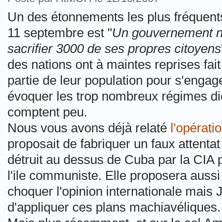
Un des étonnements les plus fréquents 
11 septembre est "
Un gouvernement n
sacrifier 3000 de ses propres citoyens
des nations ont à maintes reprises fait
partie de leur population pour s'enga
évoquer les trop nombreux régimes dic
comptent peu.
Nous vous avons déjà relaté
l'opérat
proposait de fabriquer un faux attentat
détruit au dessus de Cuba par la CIA p
l'ile communiste. Elle proposera aussi
choquer l'opinion internationale mais 
d'appliquer ces plans machiavéliques.