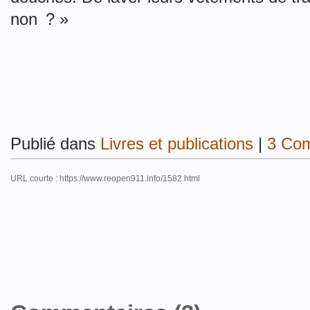
non ? »
Publié dans
Livres et publications
|
3 Com
URL courte : https://www.reopen911.info/1582.html