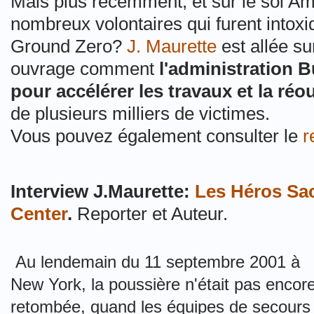
Mais plus récemment, et sur le sol Amé
nombreux volontaires qui furent intox
Ground Zero?
J. Maurette
est allée su
ouvrage comment
l'administration 
pour accélérer les travaux et la réo
de plusieurs milliers de victimes.
Vous pouvez également consulter le
r
Interview J.Maurette:
Les Héros Sac
Center
.
Reporter et Auteur.
Au lendemain du 11 septembre 2001 à
New York, la poussière n'était pas encor
retombée, quand les équipes de secours 