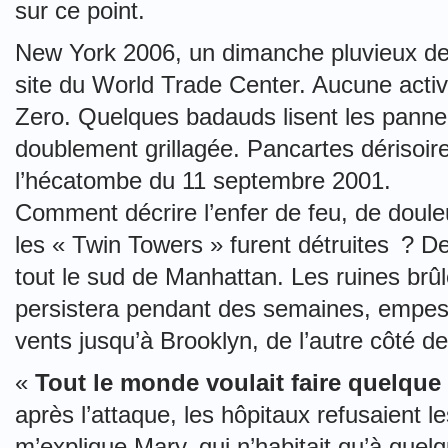
sur ce point.
New York 2006, un dimanche pluvieux de j
site du World Trade Center. Aucune activ
Zero. Quelques badauds lisent les panne
doublement grillagée. Pancartes dérisoire
l’hécatombe du 11 septembre 2001.
Comment décrire l’enfer de feu, de douleu
les « Twin Towers » furent détruites ? 
tout le sud de Manhattan. Les ruines brûl
persistera pendant des semaines, empes
vents jusqu’à Brooklyn, de l’autre côté de
«
Tout le monde voulait faire quelque
après l’attaque, les hôpitaux refusaient 
m’explique Mary, qui n’habitait qu’à que