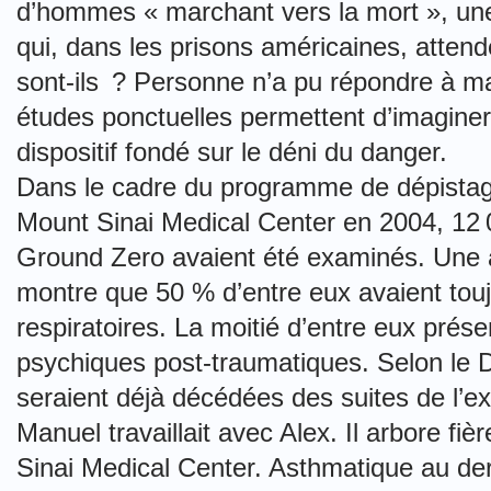
d’hommes « marchant vers la mort », un
qui, dans les prisons américaines, atten
sont-ils ? Personne n’a pu répondre à m
études ponctuelles permettent d’imagine
dispositif fondé sur le déni du danger.
Dans le cadre du programme de dépistage
Mount Sinai Medical Center en 2004, 12 00
Ground Zero avaient été examinés. Une a
montre que 50 % d’entre eux avaient tou
respiratoires. La moitié d’entre eux prés
psychiques post-traumatiques. Selon le 
seraient déjà décédées des suites de l’ex
Manuel travaillait avec Alex. Il arbore f
Sinai Medical Center. Asthmatique au dern