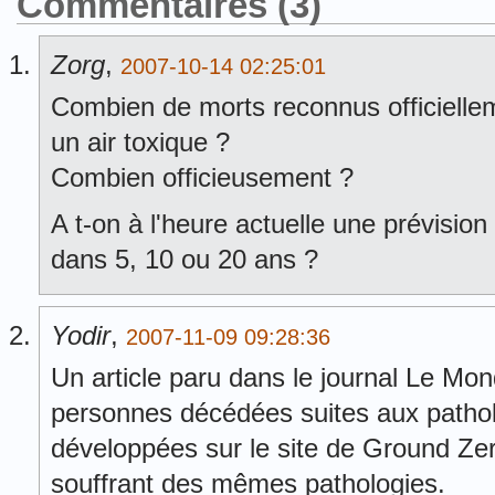
Commentaires (3)
Zorg
,
2007-10-14 02:25:01
Combien de morts reconnus officiellem
un air toxique ?
Combien officieusement ?
A t-on à l'heure actuelle une prévisio
dans 5, 10 ou 20 ans ?
Yodir
,
2007-11-09 09:28:36
Un article paru dans le journal Le M
personnes décédées suites aux patholo
développées sur le site de Ground Ze
souffrant des mêmes pathologies.