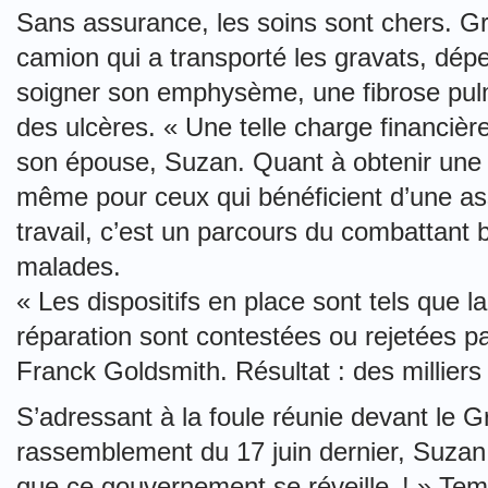
Sans assurance, les soins sont chers. G
camion qui a transporté les gravats, dép
soigner son emphysème, une fibrose pulm
des ulcères. « Une telle charge financière
son épouse, Suzan. Quant à obtenir une
même pour ceux qui bénéficient d’une as
travail, c’est un parcours du combattant
malades.
« Les dispositifs en place sont tels que 
réparation sont contestées ou rejetées pa
Franck Goldsmith. Résultat : des milliers 
S’adressant à la foule réunie devant le G
rassemblement du 17 juin dernier, Suzan a
que ce gouvernement se réveille ! » Tem