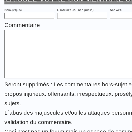
Nom (requis)
E-mail (requis - non publié)
Site web
Commentaire
Seront supprimés : Les commentaires hors-sujet 
propos injurieux, offensants, irrespectueux, prosély
sujets.
L´abus des majuscules et/ou les attaques personn
validation du commentaire.
Ceci n'est pas un forum mais un espace de comme