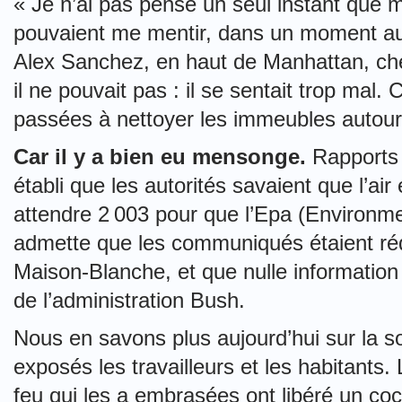
« Je n’ai pas pensé un seul instant qu
pouvaient me mentir, dans un moment auss
Alex Sanchez, en haut de Manhattan, chez 
il ne pouvait pas : il se sentait trop ma
passées à nettoyer les immeubles autour
Car il y a bien eu mensonge.
Rapports 
établi que les autorités savaient que l’air é
attendre 2 003 pour que l’Epa (Environm
admette que les communiqués étaient réd
Maison-Blanche, et que nulle information 
de l’administration Bush.
Nous en savons plus aujourd’hui sur la s
exposés les travailleurs et les habitants.
feu qui les a embrasées ont ­libéré un cock