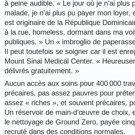
à peine audible. « Le jour où je n’ai plus pu
malade, je n’ai plus pu payer mon loyer, ex
est originaire de la République Dominicai
à la rue, homeless, dormant dans ma voit
publiques. » Un « imbroglio de paperasses
Il peut toutefois se soigner car il est en
Mount Sinai Medical Center. « Heureuse
délivrés gratuitement. »
Aucun accès aux soins pour 400 000 trav
précaires, pas assez pauvres pour préten
assez « riches », et souvent précaires, 
Un réservoir de main-d’œuvre de choix, 
le nettoyage de Ground Zero, payée cinq 
recruté dans des conditions normales.