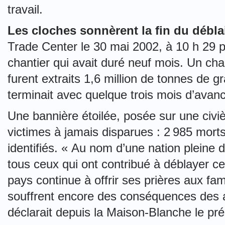
travail.
Les cloches sonnèrent la fin du débl
Trade Center le 30 mai 2002, à 10 h 29 p
chantier qui avait duré neuf mois. Un cha
furent extraits 1,6 million de tonnes de g
terminait avec quelque trois mois d’avan
Une bannière étoilée, posée sur une civ
victimes à jamais disparues : 2 985 morts
identifiés. « Au nom d’une nation pleine d
tous ceux qui ont contribué à déblayer ce 
pays continue à offrir ses prières aux fam
souffrent encore des conséquences des a
déclarait depuis la Maison-Blanche le p