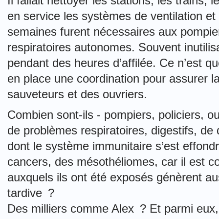
Il fallait nettoyer les stations, les trains
en service les systèmes de ventilation et 
semaines furent nécessaires aux pompie
respiratoires autonomes. Souvent inutilisab
pendant des heures d’affilée. Ce n’est q
en place une coordination pour assurer la
sauveteurs et des ouvriers.
Combien sont-ils - pompiers, policiers, ouv
de problèmes respiratoires, digestifs, d
dont le système immunitaire s’est effon
cancers, des mésothéliomes, car il est c
auxquels ils ont été exposés génèrent au
tardive ?
Des milliers comme Alex ? Et parmi eux