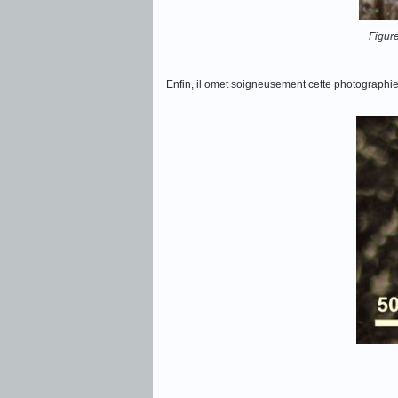
Figur
Enfin, il omet soigneusement cette photographie 