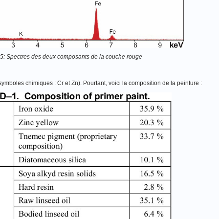
 5: Spectres des deux composants de la couche rouge
 (symboles chimiques : Cr et Zn). Pourtant, voici la composition de la peinture :