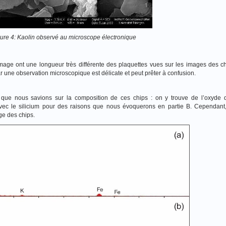
ure 4: Kaolin observé au microscope électronique
 image ont une longueur très différente des plaquettes vues sur les images des 
ar une observation microscopique est délicate et peut prêter à confusion.
que nous savions sur la composition de ces chips : on y trouve de l’oxyde d
vec le silicium pour des raisons que nous évoquerons en partie B. Cependant
ge des chips.