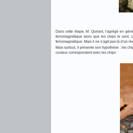
Dans cette étape, M. Quirant, l’agrégé en génie
ferromagnétique alors que les chips le sont, c
ferromagnétique. Mais il ne s’agit pas là d’un r
Mais surtout, il présente son hypothèse : les ch
couleur correspondent avec les chips :