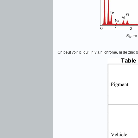
Figure
On peut voir ici qu’il n’y a ni chrome, ni de zinc