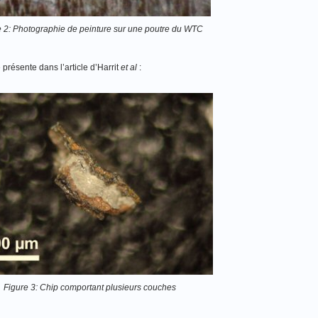
e 2: Photographie de peinture sur une poutre du WTC
présente dans l’article d’Harrit
et al
:
Figure 3: Chip comportant plusieurs couches