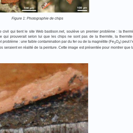
Figure 1: Photographie de chips
 civil qui tient le site Web bastison.net, soulève un premier problème : la thermi
e qui prouverait selon lui que les chips ne sont pas de la thermite, la thermite
éel problème : une faible contamination par du fer ou de la magnétite (Fe
O
) peut l
3
4
ips seraient en réalité de la peinture. Cette image est présentée pour montrer que l