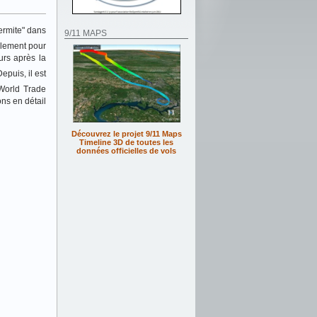
hermite" dans
9/11 MAPS
ulement pour
urs après la
Depuis, il est
 World Trade
ons en détail
Découvrez le projet 9/11 Maps
Timeline 3D de toutes les
données officielles de vols