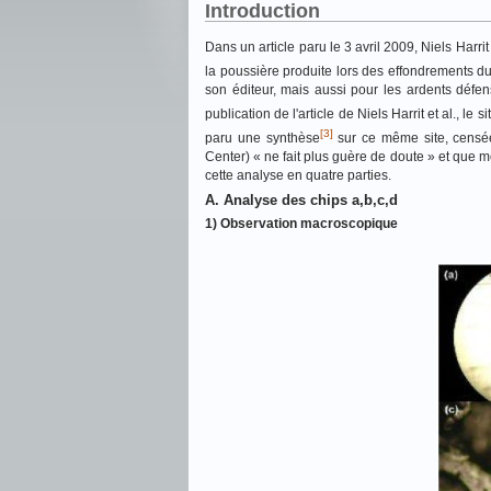
Introduction
Dans un article paru le 3 avril 2009, Niels Harri
la poussière produite lors des effondrements d
son éditeur, mais aussi pour les ardents défen
publication de l'article de Niels Harrit et al., 
[3]
paru une synthèse
sur ce même site, censée 
Center) « ne fait plus guère de doute » et que m
cette analyse en quatre parties.
A. Analyse des chips a,b,c,d
1) Observation macroscopique