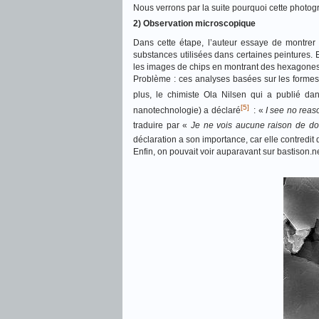
Nous verrons par la suite pourquoi cette photog
2) Observation microscopique
Dans cette étape, l’auteur essaye de montrer 
substances utilisées dans certaines peintures. E
les images de chips en montrant des hexagones
Problème : ces analyses basées sur les formes 
plus, le chimiste Ola Nilsen qui a publié dan
[5]
nanotechnologie) a déclaré
: «
I see no reas
traduire par «
Je ne vois aucune raison de do
déclaration a son importance, car elle contredit 
Enfin, on pouvait voir auparavant sur bastison.ne