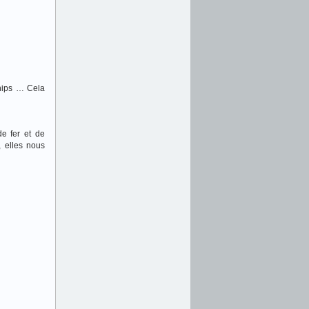
chips … Cela
e fer et de
, elles nous