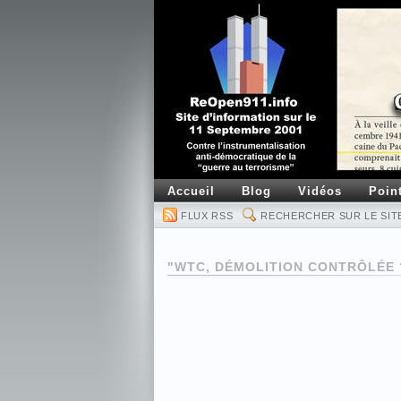
Accueil
Blog
Vidéos
Poin
FLUX RSS
RECHERCHER SUR LE SIT
"WTC, DÉMOLITION CONTRÔLÉE 