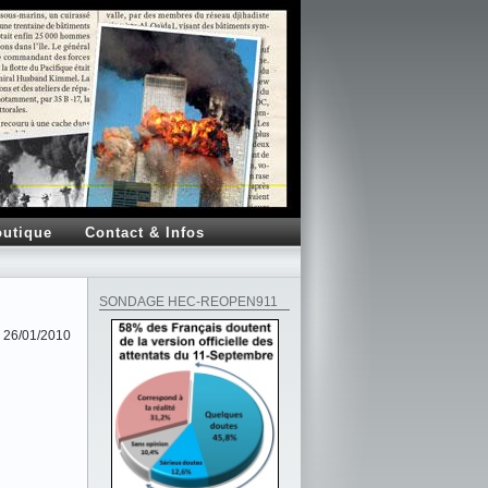
utique
Contact & Infos
SONDAGE HEC-REOPEN911
26/01/2010