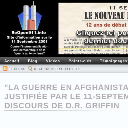
Accueil
Blog
Vidéos
Points-clés
Témoignages
FLUX RSS
RECHERCHER SUR LE SITE
"LA GUERRE EN AFGHANISTA
JUSTIFIÉE PAR LE 11-SEPTE
DISCOURS DE D.R. GRIFFIN