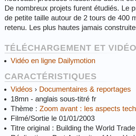
De nombreux projets furent étudiés. Le p
de petite taille autour de 2 tours de 400
retenu. Les plus hautes jamais construite
TÉLÉCHARGEMENT ET VIDÉO
Vidéo en ligne Dailymotion
CARACTÉRISTIQUES
Vidéos
›
Documentaires & reportages
18mn - anglais sous-titré fr
Thème :
Zoom avant : les aspects techn
Filmé/Sortie le 01/01/2003
Titre original : Building the World Trad