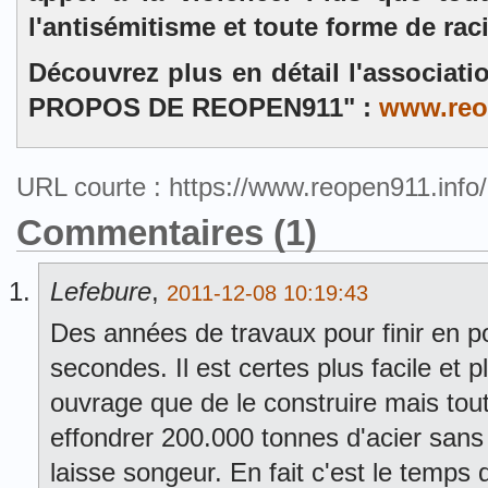
l'antisémitisme et toute forme de rac
Découvrez plus en détail l'associat
PROPOS DE REOPEN911" :
www.reo
URL courte : https://www.reopen911.inf
Commentaires (1)
Lefebure
,
2011-12-08 10:19:43
Des années de travaux pour finir en p
secondes. Il est certes plus facile et p
ouvrage que de le construire mais t
effondrer 200.000 tonnes d'acier san
laisse songeur. En fait c'est le temps qu