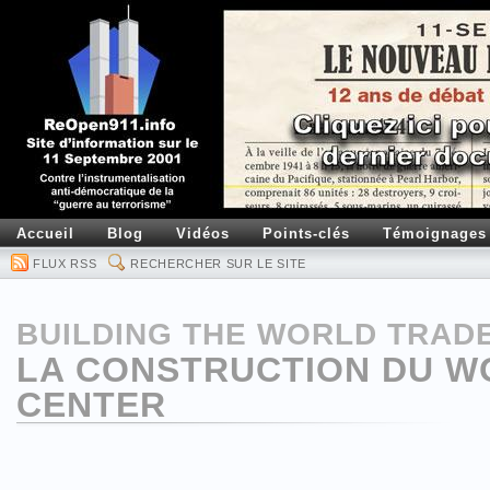
Accueil
Blog
Vidéos
Points-clés
Témoignages
FLUX RSS
RECHERCHER SUR LE SITE
BUILDING THE WORLD TRAD
LA CONSTRUCTION DU W
CENTER