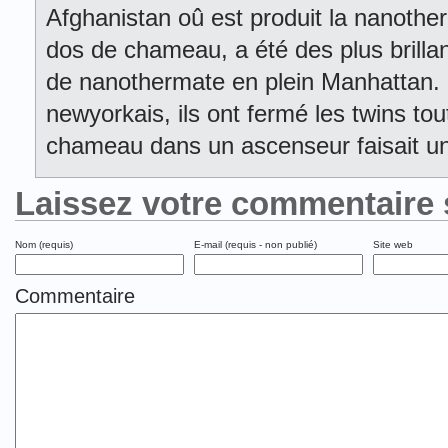
Afghanistan oû est produit la nanother
dos de chameau, a été des plus brilla
de nanothermate en plein Manhattan. Po
newyorkais, ils ont fermé les twins t
chameau dans un ascenseur faisait u
Laissez votre commentaire 
Nom (requis)
E-mail (requis - non publié)
Site web
Commentaire