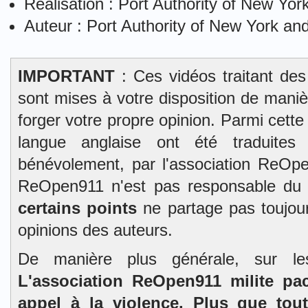
Réalisation : Port Authority of New Yo
Auteur : Port Authority of New York a
IMPORTANT
: Ces vidéos traitant des
sont mises à votre disposition de mani
forger votre propre opinion. Parmi cett
langue anglaise ont été traduites 
bénévolement, par l'association ReOpe
ReOpen911 n'est pas responsable du
certains points
ne partage pas toujour
opinions des auteurs.
De manière plus générale, sur l
L'association ReOpen911 milite pa
appel à la violence. Plus que tou