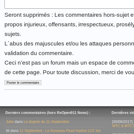
Seront supprimés : Les commentaires hors-sujet 
propos injurieux, offensants, irrespectueux, prosély
sujets.
L´abus des majuscules et/ou les attaques personn
validation du commentaire.
Ceci n'est pas un forum mais un espace de comme
de cette page. Pour toute discussion, merci de vo
Derniers commentaires (hors ReOpen911 News) :
Dernières vid
Julie
dans
Le dogme du 11-Septembre
[30/08/2017]
WTC & WTC7
lili dans
11-Septembre : Le Nouveau Pearl Harbor (1/3: les