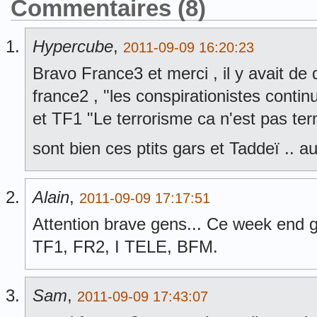
Commentaires (8)
Hypercube
,
2011-09-09 16:20:23
Bravo France3 et merci , il y avait de 
france2 , "les conspirationistes continu
et TF1 "Le terrorisme ca n'est pas term
sont bien ces ptits gars et Taddeï .. au
Alain
,
2011-09-09 17:17:51
Attention brave gens... Ce week end g
TF1, FR2, I TELE, BFM.
Sam
,
2011-09-09 17:43:07