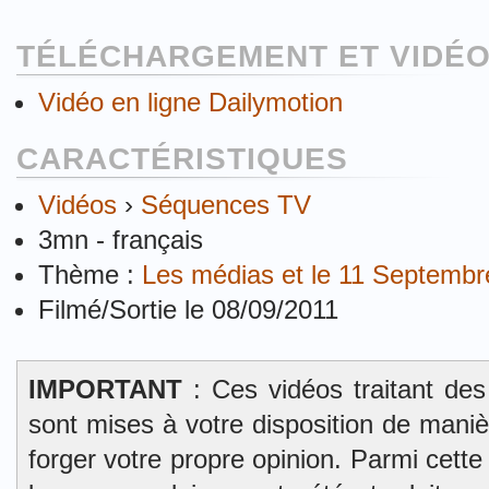
TÉLÉCHARGEMENT ET VIDÉO
Vidéo en ligne Dailymotion
CARACTÉRISTIQUES
Vidéos
›
Séquences TV
3mn - français
Thème :
Les médias et le 11 Septembr
Filmé/Sortie le 08/09/2011
IMPORTANT
: Ces vidéos traitant des
sont mises à votre disposition de mani
forger votre propre opinion. Parmi cett