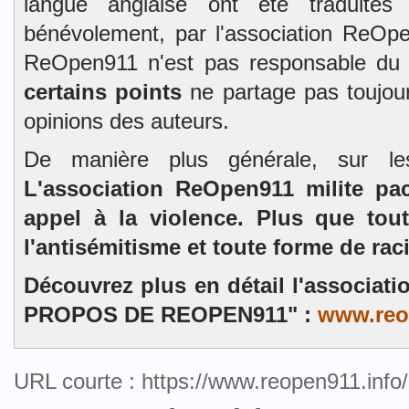
langue anglaise ont été traduites 
bénévolement, par l'association ReOpe
ReOpen911 n'est pas responsable du
certains points
ne partage pas toujour
opinions des auteurs.
De manière plus générale, sur l
L'association ReOpen911 milite pa
appel à la violence. Plus que tou
l'antisémitisme et toute forme de rac
Découvrez plus en détail l'associat
PROPOS DE REOPEN911" :
www.reo
URL courte : https://www.reopen911.inf