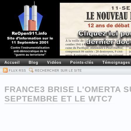
Accueil
Blog
Vidéos
Points-clés
Témoignages
FLUX RSS
RECHERCHER SUR LE SITE
FRANCE3 BRISE L'OMERTA SU
SEPTEMBRE ET LE WTC7