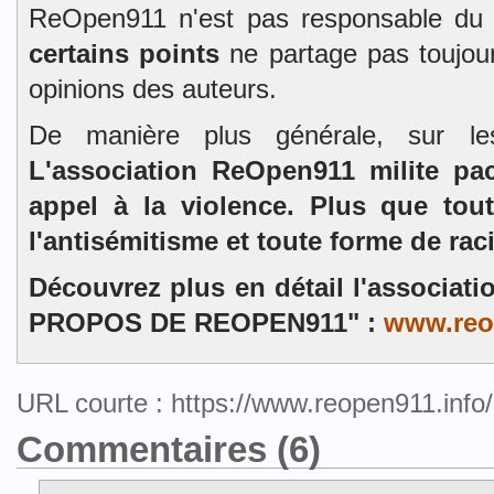
ReOpen911 n'est pas responsable du
certains points
ne partage pas toujour
opinions des auteurs.
De manière plus générale, sur l
L'association ReOpen911 milite pa
appel à la violence. Plus que tou
l'antisémitisme et toute forme de rac
Découvrez plus en détail l'associat
PROPOS DE REOPEN911" :
www.reo
URL courte : https://www.reopen911.inf
Commentaires (6)