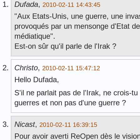
Dufada
,
2010-02-11 14:43:45
"Aux Etats-Unis, une guerre, une invasi
provoqués par un mensonge d'Etat d
médiatique".
Est-on sûr qu'il parle de l'Irak ?
Christo
,
2010-02-11 15:47:12
Hello Dufada,
S'il ne parlait pas de l'Irak, ne crois-
guerres et non pas d'une guerre ?
Nicast
,
2010-02-11 16:39:15
Pour avoir averti ReOpen dès le vision