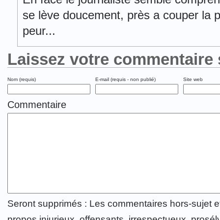
se lève doucement, près a couper la pa
peur...
Laissez votre commentaire 
Nom (requis)
E-mail (requis - non publié)
Site web
Commentaire
Seront supprimés : Les commentaires hors-sujet 
propos injurieux, offensants, irrespectueux, prosély