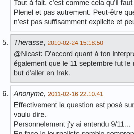
Tout à fait. c'est comme cela qu'il faut
Plenel et pas autrement. Peut-être que 
n'est pas suffisamment explicite et pe
Therasse
,
2010-02-24 15:18:50
@Nicast: D'accord quant à ton interpr
également que le 11 septembre fut le m
but d'aller en Irak.
Anonyme
,
2011-02-16 22:10:41
Effectivement la question est posé su
voulu dire.
Personnelement j'y ai entendu 9/11...
En face le journaliste semble compren