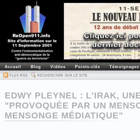
Accueil
Blog
Vidéos
Points-clés
Témoignages
FLUX RSS
RECHERCHER SUR LE SITE
EDWY PLEYNEL : L'IRAK, U
"PROVOQUÉE PAR UN MENSO
MENSONGE MÉDIATIQUE"