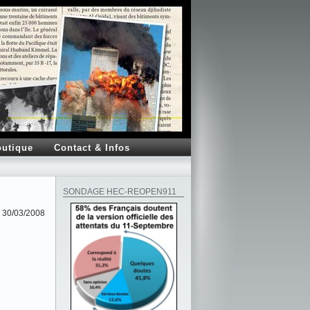
utique
Contact & Infos
SONDAGE HEC-REOPEN911
30/03/2008