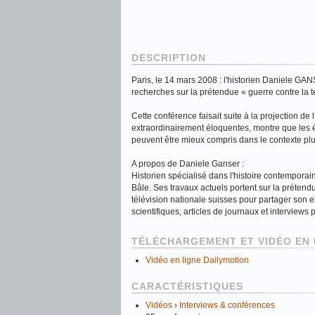
DESCRIPTION
Paris, le 14 mars 2008 : l'historien Daniele GAN
recherches sur la prétendue « guerre contre la terr
Cette conférence faisait suite à la projection de
extraordinairement éloquentes, montre que les 
peuvent être mieux compris dans le contexte plu
A propos de Daniele Ganser :
Historien spécialisé dans l'histoire contempora
Bâle. Ses travaux actuels portent sur la prétendue
télévision nationale suisses pour partager son ex
scientifiques, articles de journaux et interviews 
TÉLÉCHARGEMENT ET VIDÉO EN 
Vidéo en ligne Dailymotion
CARACTÉRISTIQUES
Vidéos
›
Interviews & conférences