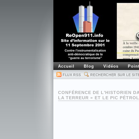
Accueil
Blog
Vidéos
Poin
FLUX RSS
RECHERCHER SUR LE SIT
CONFÉRENCE DE L'HISTORIEN D
LA TERREUR » ET LE PIC PÉTROL