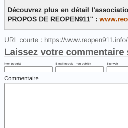
Découvrez plus en détail l'associat
PROPOS DE REOPEN911" :
www.reo
URL courte : https://www.reopen911.inf
Laissez votre commentaire 
Nom (requis)
E-mail (requis - non publié)
Site web
Commentaire