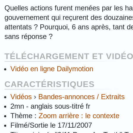
Quelles actions furent menées par les h
gouvernement qui reçurent des douzaines 
attentats ? Pourquoi, 6 ans après, tant d
sans réponse ?
TÉLÉCHARGEMENT ET VIDÉO
Vidéo en ligne Dailymotion
CARACTÉRISTIQUES
Vidéos
›
Bandes-annonces / Extraits
2mn - anglais sous-titré fr
Thème :
Zoom arrière : le contexte
Filmé/Sortie le 17/11/2007