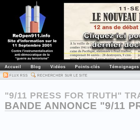
Accueil
Blog
Vidéos
Points-clés
Témoignages
FLUX RSS
RECHERCHER SUR LE SITE
"9/11 PRESS FOR TRUTH" TR
BANDE ANNONCE "9/11 P