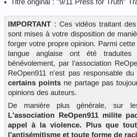
Titre original : "9/11 Press for Truth" Tra
IMPORTANT
: Ces vidéos traitant des
sont mises à votre disposition de mani
forger votre propre opinion. Parmi cett
langue anglaise ont été traduites 
bénévolement, par l'association ReOpe
ReOpen911 n'est pas responsable du
certains points
ne partage pas toujour
opinions des auteurs.
De manière plus générale, sur l
L'association ReOpen911 milite pa
appel à la violence. Plus que tou
l'antisémitisme et toute forme de rac