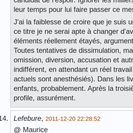
leur temps pour lui faire passer ce m
J'ai la faiblesse de croire que je suis
ce titre je ne serai apte à changer d'a
éléments réellement étayés, argumenté
Toutes tentatives de dissimulation, m
omission, diversion, accusation et au
indifférent, en attendant un réel travai
actuels sont anesthésiés). Dans les li
enfants, probablement. Après la trois
profile, assurément.
Lefebure
,
2011-12-20 22:28:52
@ Maurice