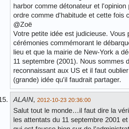
harbor comme détonateur et l'opinion
ordre comme d'habitude et cette fois c
@Zoë
Votre petite idée est judicieuse. Vous
cérémonies commémorant le débarque
lieu et que la mairie de New-York a dé
11 septembre (2001). Nous sommes d
reconnaissant aux US et il faut oublie
(grande) idée qu'il faudrait partager.
ALAIN
,
2012-10-23 20:36:00
Salut tout le monde…il faut dire la vé
les attentats du 11 septembre 2001 et t
qui est fausse bien sur de l’administra