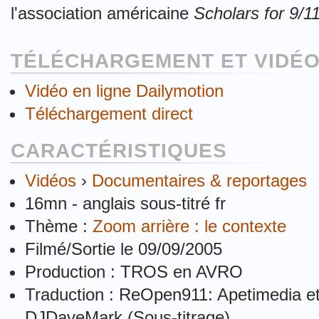
l'association américaine
Scholars for 9/1
TÉLÉCHARGEMENT ET VIDÉO
Vidéo en ligne Dailymotion
Téléchargement direct
CARACTÉRISTIQUES
Vidéos
›
Documentaires & reportages
16mn - anglais sous-titré fr
Thème :
Zoom arrière : le contexte
Filmé/Sortie le 09/09/2005
Production : TROS en AVRO
Traduction : ReOpen911: Apetimedia et 
DJDaveMark (Sous-titrage)