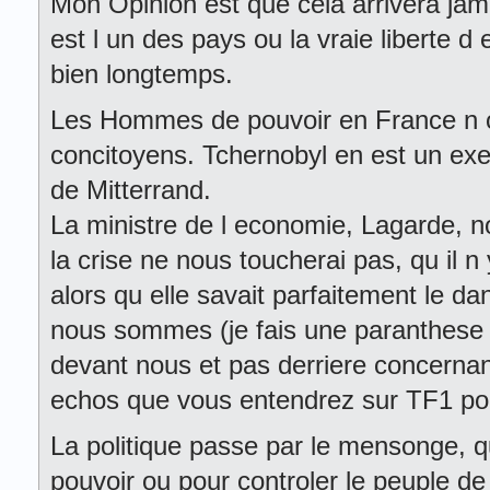
Mon Opinion est que cela arrivera ja
est l un des pays ou la vraie liberte d
bien longtemps.
Les Hommes de pouvoir en France n ont
concitoyens. Tchernobyl en est un exe
de Mitterrand.
La ministre de l economie, Lagarde, n
la crise ne nous toucherai pas, qu il n 
alors qu elle savait parfaitement le da
nous sommes (je fais une paranthese p
devant nous et pas derriere concernant 
echos que vous entendrez sur TF1 pour
La politique passe par le mensonge, q
pouvoir ou pour controler le peuple de