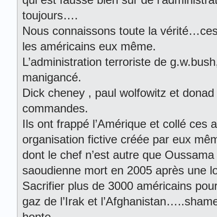
toujours….
Nous connaissons toute la vérité…ces
les américains eux même.
L’administration terroriste de g.w.bush,
manigancé.
Dick cheney , paul wolfowitz et donad
commandes.
Ils ont frappé l’Amérique et collé ces 
organisation fictive créée par eux mê
dont le chef n’est autre que Oussama 
saoudienne mort en 2005 après une l
Sacrifier plus de 3000 américains pour 
gaz de l’Irak et l’Afghanistan…..sham
honte….