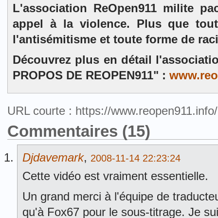
L'association ReOpen911 milite pa
appel à la violence. Plus que tou
l'antisémitisme et toute forme de rac
Découvrez plus en détail l'associat
PROPOS DE REOPEN911" :
www.reo
URL courte : https://www.reopen911.inf
Commentaires (15)
Djdavemark
,
2008-11-14 22:23:24
Cette vidéo est vraiment essentielle.
Un grand merci à l'équipe de traducteu
qu'à Fox67 pour le sous-titrage. Je su