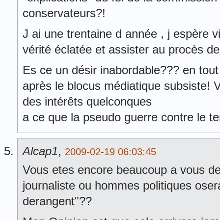
conservateurs?!
J ai une trentaine d année , j espère v
vérité éclatée et assister au procès de
Es ce un désir inabordable??? en tou
après le blocus médiatique subsiste!
des intérêts quelconques
a ce que la pseudo guerre contre le te
Alcap1
,
2009-02-19 06:03:45
Vous etes encore beaucoup a vous de
journaliste ou hommes politiques oser
derangent"??