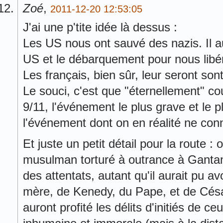
Zoé
,
2011-12-20 12:53:05
J'ai une p'tite idée là dessus :
Les US nous ont sauvé des nazis. Il aur
US et le débarquement pour nous libér
Les français, bien sûr, leur seront so
Le souci, c'est que "éternellement" co
9/11, l'événement le plus grave et le p
l'événement dont on en réalité ne con
Et juste un petit détail pour la route :
musulman torturé à outrance à Gantana
des attentats, autant qu'il aurait pu av
mère, de Kenedy, du Pape, et de Césa
auront profité les délits d'initiés de ce