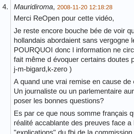
Mauridiroma
,
2008-11-20 12:18:28
Merci ReOpen pour cette vidéo,
Je reste encore bouche bée de voir q
hollandais abordaient sans vergogne le
POURQUOI donc l information ne circu
fait même d évoquer certains doutes 
j-m-bigard,k-zero )
A quand une vrai remise en cause de
Un journaliste ou un parlementaire aura
poser les bonnes questions?
Es par ce que nous somme français q
réalité accablante des preuves face a 
"explications" du fbi de la commission