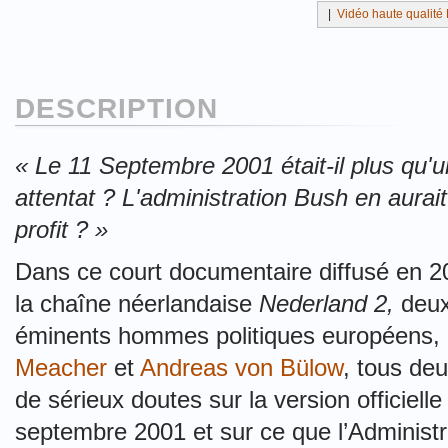
|
Vidéo haute qualité B
DESCRIPTION
« Le 11 Septembre 2001 était-il plus qu'
attentat ? L'administration Bush en aurait-
profit ? »
Dans ce court documentaire diffusé en 2
la chaîne néerlandaise
Nederland 2,
deu
éminents hommes politiques européens,
Meacher
et
Andreas von Bülow
, tous de
de sérieux doutes sur la version officiel
septembre 2001 et sur ce que l’Administr