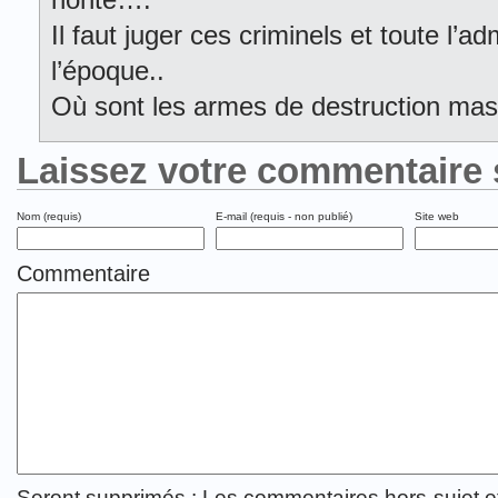
Il faut juger ces criminels et toute l’a
l’époque..
Où sont les armes de destruction mas
Laissez votre commentaire 
Nom (requis)
E-mail (requis - non publié)
Site web
Commentaire
Seront supprimés : Les commentaires hors-sujet 