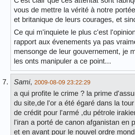
C'est clair que ces attentat sont fabr
vous de mettre la vérité à notre porté
et britanique de leurs courages, et sinc
Ce qui m'inquiete le plus c'est l'opini
rapport aux évenements ya pas vraime
mensonge de leur gouvernement, je 
les onts manipuler a ce point...
Sami
,
2009-08-09 23:22:29
a qui profite le crime ? la prime d'ass
du site,de l'or a été égaré dans la tour
de crédit pour l'armé ,du pétrole irakie
l'iran a porté de canon afganistan en 
et en avant pour le nouvel ordre mond