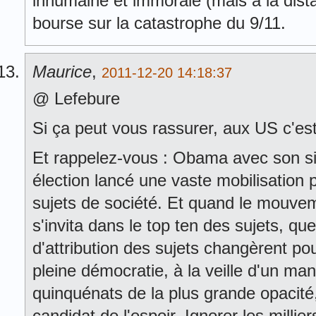
inhumaine et immorale (mais à la dist
bourse sur la catastrophe du 9/11.
Maurice
,
2011-12-20 14:18:37
@ Lefebure
Si ça peut vous rassurer, aux US c'est
Et rappelez-vous : Obama avec son site
élection lancé une vaste mobilisation p
sujets de société. Et quand le mouvem
s'invita dans le top ten des sujets, que
d'attribution des sujets changèrent po
pleine démocratie, à la veille d'un ma
quinquénats de la plus grande opacité,
candidat de l'espoir. Ignorer les millie