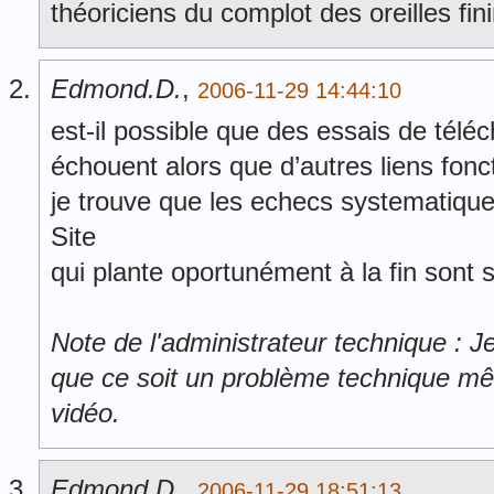
théoriciens du complot des oreilles fin
Edmond.D.
,
2006-11-29 14:44:10
est-il possible que des essais de télé
échouent alors que d’autres liens fonc
je trouve que les echecs systematique
Site
qui plante oportunément à la fin sont
Note de l'administrateur technique : J
que ce soit un problème technique mêm
vidéo.
Edmond.D.
,
2006-11-29 18:51:13