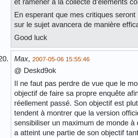
et ramener à la collecte d'éléments co
En esperant que mes critiques seront
sur le sujet avancera de manière effic
Good luck
Max
,
2007-05-06 15:55:46
@ Deskd9ok
Il ne faut pas perdre de vue que le 
objectif de faire sa propre enquête afi
réellement passé. Son objectif est pl
tendent à montrer que la version offici
sensibiliser un maximum de monde à ce 
a atteint une partie de son objectif t