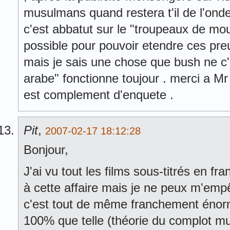
musulmans quand restera t'il de l'ond
c'est abbatut sur le "troupeaux de mo
possible pour pouvoir etendre ces p
mais je sais une chose que bush ne c'
arabe" fonctionne toujour . merci a M
est complement d'enquete .
Pit
,
2007-02-17 18:12:28
Bonjour,
J'ai vu tout les films sous-titrés en f
à cette affaire mais je ne peux m'emp
c'est tout de même franchement énorm
100% que telle (théorie du complot mu