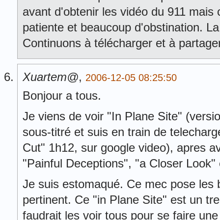
avant d'obtenir les vidéo du 911 mais
patiente et beaucoup d'obstination. La 
Continuons à télécharger et à partager c
Xuartem@
,
2006-12-05 08:25:50
Bonjour a tous.
Je viens de voir "In Plane Site" (versi
sous-titré et suis en train de telecharg
Cut" 1h12, sur google video), apres a
"Painful Deceptions", "a Closer Look" 
Je suis estomaqué. Ce mec pose les 
pertinent. Ce "in Plane Site" est un tr
faudrait les voir tous pour se faire une