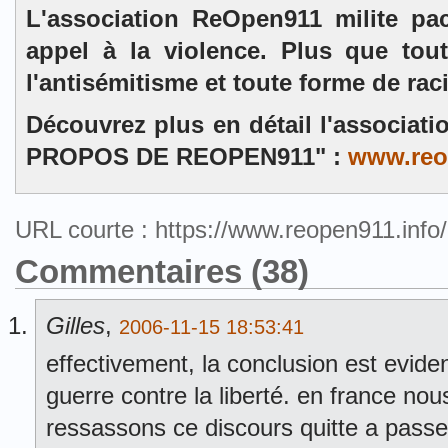
L'association ReOpen911 milite pa
appel à la violence. Plus que tou
l'antisémitisme et toute forme de rac
Découvrez plus en détail l'associat
PROPOS DE REOPEN911" :
www.reo
URL courte : https://www.reopen911.inf
Commentaires (38)
Gilles
,
2006-11-15 18:53:41
effectivement, la conclusion est evide
guerre contre la liberté. en france no
ressassons ce discours quitte a passe