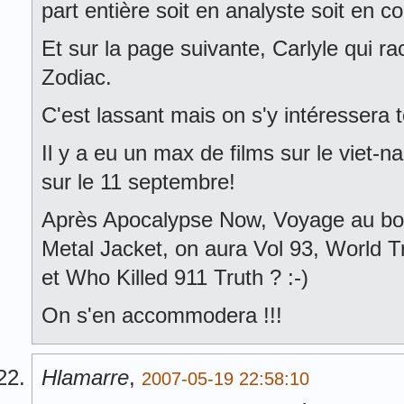
part entière soit en analyste soit en c
Et sur la page suivante, Carlyle qui ra
Zodiac.
C'est lassant mais on s'y intéressera t
Il y a eu un max de films sur le viet-
sur le 11 septembre!
Après Apocalypse Now, Voyage au bout 
Metal Jacket, on aura Vol 93, World 
et Who Killed 911 Truth ? :-)
On s'en accommodera !!!
Hlamarre
,
2007-05-19 22:58:10