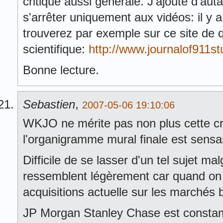
critique aussi générale. J'ajoute d'auta
s'arrêter uniquement aux vidéos: il y 
trouverez par exemple sur ce site de qu
scientifique:
http://www.journalof911s
Bonne lecture.
Sebastien
,
2007-05-06 19:10:06
WKJO ne mérite pas non plus cette cri
l'organigramme mural finale est sensas
Difficile de se lasser d'un tel sujet ma
ressemblent légèrement car quand on 
acquisitions actuelle sur les marchés bo
JP Morgan Stanley Chase est constam