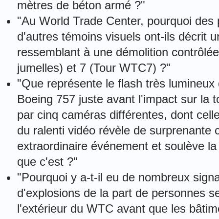
mètres de béton armé ?"
"Au World Trade Center, pourquoi des 
d'autres témoins visuels ont-ils décrit
ressemblant à une démolition contrôlée
jumelles) et 7 (Tour WTC7) ?"
"Que représente le flash très lumineux q
Boeing 757 juste avant l'impact sur la t
par cinq caméras différentes, dont cel
du ralenti vidéo révèle de surprenante 
extraordinaire événement et soulève la 
que c'est ?"
"Pourquoi y a-t-il eu de nombreux sig
d'explosions de la part de personnes se 
l'extérieur du WTC avant que les bâtim