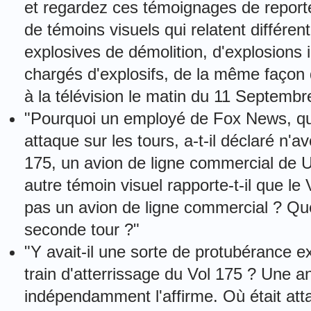
et regardez ces témoignages de reporte
de témoins visuels qui relatent différen
explosives de démolition, d'explosions 
chargés d'explosifs, de la même façon q
à la télévision le matin du 11 Septembr
"Pourquoi un employé de Fox News, qu
attaque sur les tours, a-t-il déclaré n'a
175, un avion de ligne commercial de U
autre témoin visuel rapporte-t-il que le 
pas un avion de ligne commercial ? Que
seconde tour ?"
"Y avait-il une sorte de protubérance e
train d'atterrissage du Vol 175 ? Une a
indépendamment l'affirme. Où était att