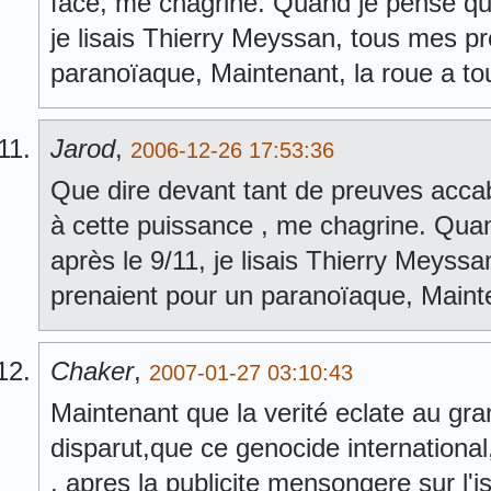
face, me chagrine. Quand je pense qu
je lisais Thierry Meyssan, tous mes p
paranoïaque, Maintenant, la roue a to
Jarod
,
2006-12-26 17:53:36
Que dire devant tant de preuves acca
à cette puissance , me chagrine. Qua
après le 9/11, je lisais Thierry Meys
prenaient pour un paranoïaque, Mainte
Chaker
,
2007-01-27 03:10:43
Maintenant que la verité eclate au gra
disparut,que ce genocide internationa
, apres la publicite mensongere sur l'