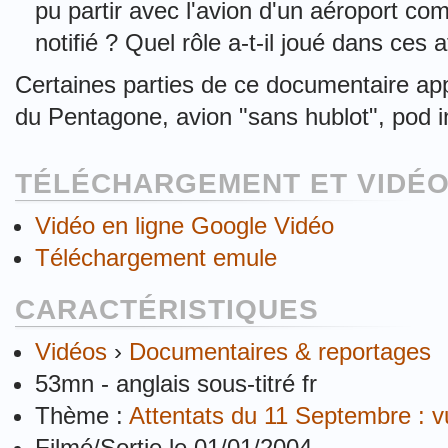
pu partir avec l'avion d'un aéroport co
notifié ? Quel rôle a-t-il joué dans ces 
Certaines parties de ce documentaire appel
du Pentagone, avion "sans hublot", pod ins
TÉLÉCHARGEMENT ET VIDÉO
Vidéo en ligne Google Vidéo
Téléchargement emule
CARACTÉRISTIQUES
Vidéos
›
Documentaires & reportages
53mn - anglais sous-titré fr
Thème :
Attentats du 11 Septembre : 
Filmé/Sortie le 01/01/2004