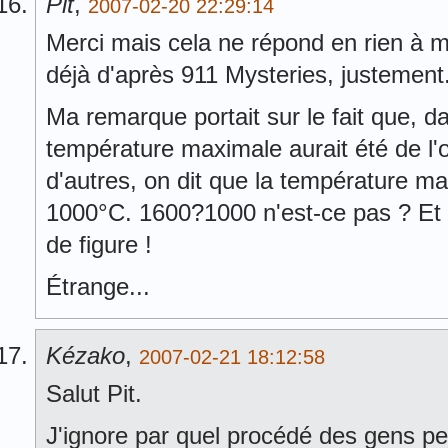
Pit
,
2007-02-20 22:29:14
Merci mais cela ne répond en rien à ma
déjà d'après 911 Mysteries, justement
Ma remarque portait sur le fait que, da
température maximale aurait été de l'
d'autres, on dit que la température max
1000°C. 1600?1000 n'est-ce pas ? Et
de figure !
Étrange...
Kézako
,
2007-02-21 18:12:58
Salut Pit.
J'ignore par quel procédé des gens p