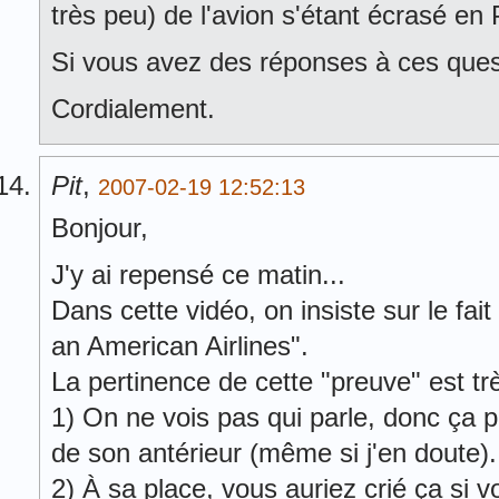
très peu) de l'avion s'étant écrasé en
Si vous avez des réponses à ces ques
Cordialement.
Pit
,
2007-02-19 12:52:13
Bonjour,
J'y ai repensé ce matin...
Dans cette vidéo, on insiste sur le fai
an American Airlines".
La pertinence de cette "preuve" est tr
1) On ne vois pas qui parle, donc ça po
de son antérieur (même si j'en doute).
2) À sa place, vous auriez crié ça si 