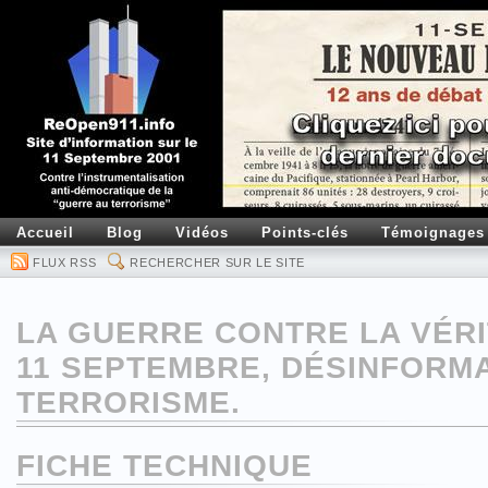
Accueil
Blog
Vidéos
Points-clés
Témoignages
FLUX RSS
RECHERCHER SUR LE SITE
LA GUERRE CONTRE LA VÉR
11 SEPTEMBRE, DÉSINFORMA
TERRORISME.
FICHE TECHNIQUE