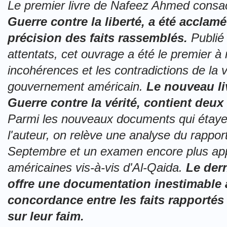
Le premier livre de Nafeez Ahmed cons
Guerre contre la liberté
, a été acclam
précision des faits rassemblés.
Publié 
attentats, cet ouvrage a été le premier à
incohérences et les contradictions de la v
gouvernement américain.
Le nouveau l
Guerre contre la vérité
, contient deux
Parmi les nouveaux documents qui étayent
l'auteur, on relève une analyse du rappor
Septembre et un examen encore plus appr
américaines vis-à-vis d'Al-Qaida.
Le der
offre une documentation inestimable
concordance entre les faits rapportés e
sur leur faim.