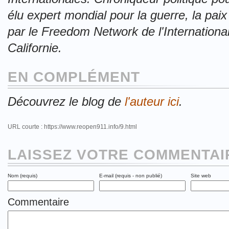
élu expert mondial pour la guerre, la paix 
par le
Freedom Network de l'International 
Californie.
EN COMPLÉMENT
Découvrez le blog de
l'auteur ici
.
URL courte : https://www.reopen911.info/9.html
LAISSEZ VOTRE COMMENTAIR
Nom (requis)
E-mail (requis - non publié)
Site web
Commentaire