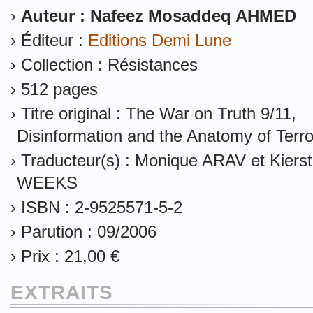
›
Auteur : Nafeez Mosaddeq AHMED
› Éditeur :
Editions Demi Lune
› Collection : Résistances
› 512 pages
› Titre original : The War on Truth 9/11,
Disinformation and the Anatomy of Terr
› Traducteur(s) : Monique ARAV et Kiers
WEEKS
› ISBN : 2-9525571-5-2
› Parution : 09/2006
› Prix : 21,00 €
EXTRAITS