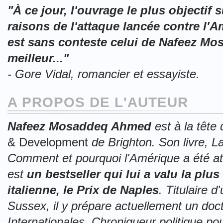
"À ce jour, l'ouvrage le plus objectif 
raisons de l'attaque lancée contre l'
est sans conteste celui de Nafeez Mos
meilleur..."
- Gore Vidal, romancier et essayiste.
A PROPOS DE L'AUTEUR
Nafeez Mosaddeq Ahmed
est à la tête 
& Development
de Brighton. Son livre, La
Comment et pourquoi l'Amérique a été a
est
un bestseller qui lui a valu la plus 
italienne, le Prix de Naples
. Titulaire d
Sussex, il y prépare actuellement un doc
Internationales. Chroniqueur politique p