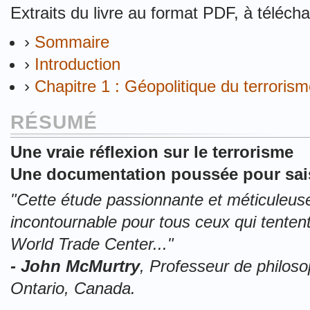
Extraits du livre au format PDF, à télécha
›
Sommaire
›
Introduction
›
Chapitre 1 : Géopolitique du terroris
RÉSUMÉ
Une vraie réflexion sur le terrorisme
Une documentation poussée pour sais
"Cette étude passionnante et méticuleu
incontournable pour tous ceux qui tenten
World Trade Center..."
- John McMurtry
, Professeur de philoso
Ontario, Canada.