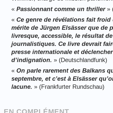
«
Passionnant comme un thriller
» 
«
Ce genre de révélations fait froid 
mérite de Jürgen Elsässer que de 
livresque, accessible, le résultat d
journalistiques. Ce livre devrait fair
presse internationale et déclench
d’indignation.
» (Deutschlandfunk)
«
On parle rarement des Balkans q
septembre, et c’est à Elsässer qu’on
lacune.
» (Frankfurter Rundschau)
EN COMPLÉMENT