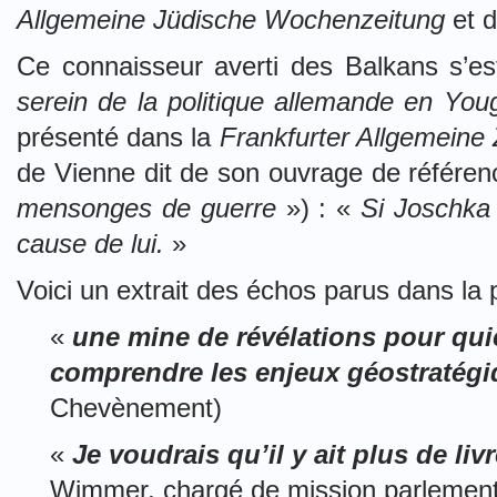
Allgemeine Jüdische Wochenzeitung
et 
Ce connaisseur averti des Balkans s’
serein de la politique allemande en You
présenté dans la
Frankfurter Allgemeine 
de Vienne dit de son ouvrage de référen
mensonges de guerre
») : «
Si Joschka
cause de lui.
»
Voici un extrait des échos parus dans la
«
une mine de révélations pour qu
comprendre les enjeux géostratég
Chevènement)
«
Je voudrais qu’il y ait plus de liv
Wimmer, chargé de mission parlement