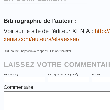
Bibliographie de l'auteur :
Voir sur le site de l'éditeur XÉNIA :
http:
xenia.com/auteurs/elsaesser/
URL courte : https://www.reopen911.info/2224.html
LAISSEZ VOTRE COMMENTAIR
Nom (requis)
E-mail (requis - non publié)
Site web
Commentaire