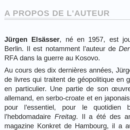
A PROPOS DE L'AUTEUR
Jürgen Elsässer
, né en 1957, est jour
Berlin. Il est notamment l’auteur de
Der
RFA dans la guerre au Kosovo.
Au cours des dix dernières années, Jürg
de livres qui traitent de géopolitique en
en particulier. Une partie de son œuvre
allemand, en serbo-croate et en japonais.
pour l’essentiel, pour le quotidien
l’hebdomadaire
Freitag
. Il a été des a
magazine Konkret de Hambourg, il a aus