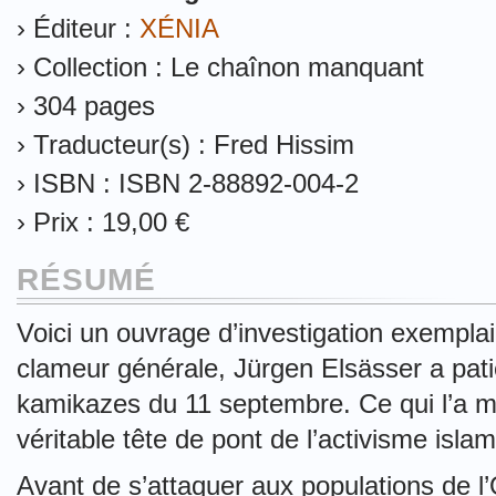
› Éditeur :
XÉNIA
› Collection : Le chaînon manquant
› 304 pages
› Traducteur(s) : Fred Hissim
› ISBN : ISBN 2-88892-004-2
› Prix : 19,00 €
RÉSUMÉ
Voici un ouvrage d’investigation exemplai
clameur générale, Jürgen Elsässer a pat
kamikazes du 11 septembre. Ce qui l’a me
véritable tête de pont de l’activisme isl
Avant de s’attaquer aux populations de l