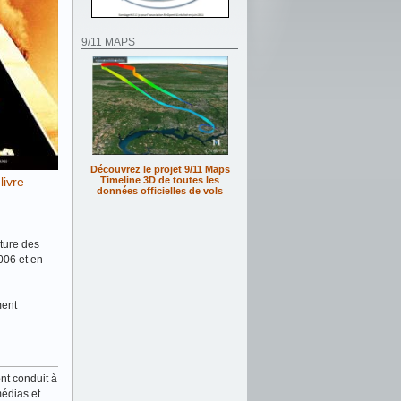
9/11 MAPS
Découvrez le projet 9/11 Maps
ivre
Timeline 3D de toutes les
données officielles de vols
cture des
006 et en
ment
nt conduit à
médias et