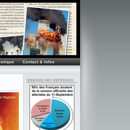
utique
Contact & Infos
SONDAGE HEC-REOPEN911