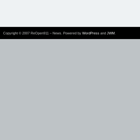
Copyright © 2007 ReOpen911 – News. Powered by
WordPress
and
JWM
.