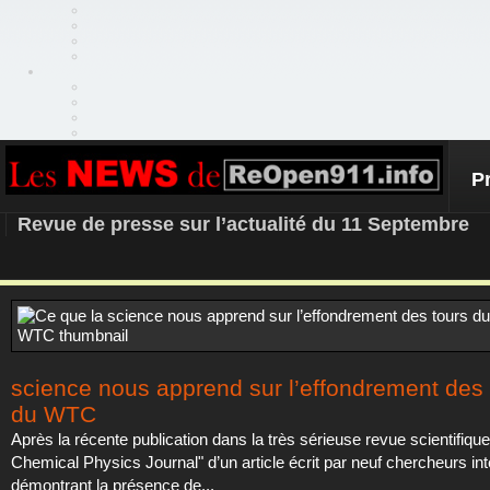
P
REOPEN911 – NEWS
Revue de presse sur l’actualité du 11 Septembre
science nous apprend sur l’effondrement des 
du WTC
Après la récente publication dans la très sérieuse revue scientifiqu
Chemical Physics Journal" d’un article écrit par neuf chercheurs in
démontrant la présence de...