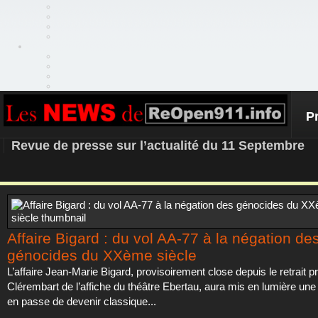
P
REOPEN911 – NEWS
Revue de presse sur l’actualité du 11 Septembre
Affaire Bigard : du vol AA-77 à la négation de
génocides du XXème siècle
L’affaire Jean-Marie Bigard, provisoirement close depuis le retrait 
Clérembart de l’affiche du théâtre Ebertau, aura mis en lumière un
en passe de devenir classique...